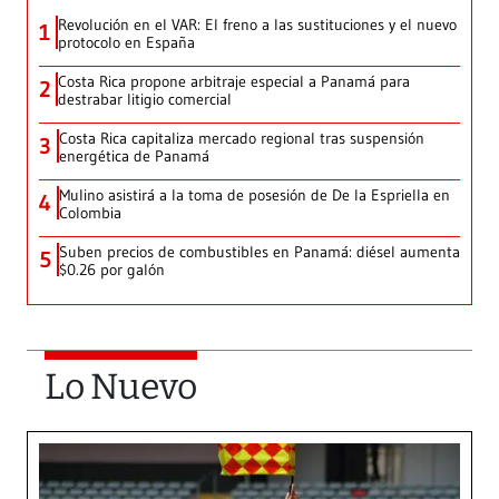
Revolución en el VAR: El freno a las sustituciones y el nuevo
1
protocolo en España
Costa Rica propone arbitraje especial a Panamá para
2
destrabar litigio comercial
Costa Rica capitaliza mercado regional tras suspensión
3
energética de Panamá
Mulino asistirá a la toma de posesión de De la Espriella en
4
Colombia
Suben precios de combustibles en Panamá: diésel aumenta
5
$0.26 por galón
Lo Nuevo