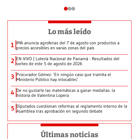
Lo más leído
IMA anuncia agroferias del 7 de agosto con productos a
1
precios accesibles en varias zonas del país
EN VIVO | Lotería Nacional de Panamá - Resultados del
2
sorteo de este 5 de agosto de 2026
Procurador Gómez: ‘En ningún caso que tramita el
3
Ministerio Público hay intocables’
De no gustarle las matemáticas a ganar medallas: la
4
historia de Valentina Lopera
Diputados cuestionan reformas al reglamento interno de la
5
Asamblea tras aprobación en segundo debate
Últimas noticias