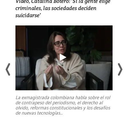
Video, Catalina Botero: ‘Si la gente elige
criminales, las sociedades deciden
suicidarse’
La exmagistrada colombiana habla sobre el rol
de contrapeso del periodismo, el derecho al
olvido, reformas constitucionales y los desafíos
de nuevas tecnologías
...