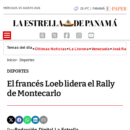
MIÉRCOLES 05 AGOSTO 2026
28.4°C | PANAMÁ
Últimas Noticias
La Llorona
Venezuela
José Raúl
Inicio
>
Deportes
DEPORTES
El francés Loeb lidera el Rally
de Montecarlo