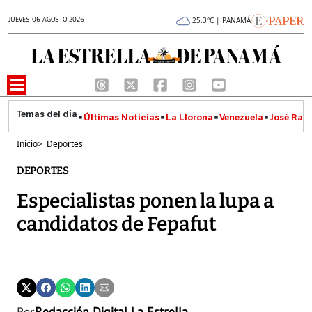
JUEVES 06 AGOSTO 2026
25.3°C | PANAMÁ
Últimas Noticias
La Llorona
Venezuela
José Raúl
Inicio
>
Deportes
DEPORTES
Especialistas ponen la lupa a
candidatos de Fepafut