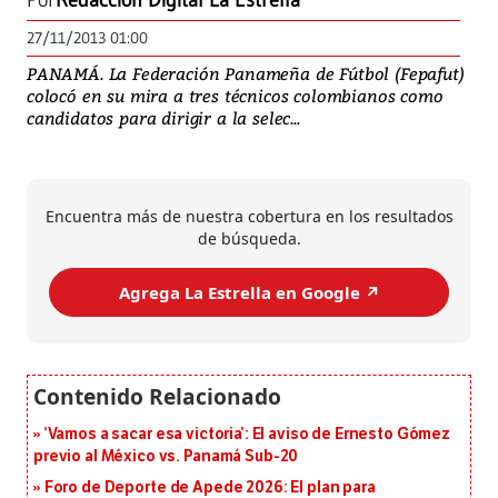
Por
Redacción Digital La Estrella
27/11/2013 01:00
PANAMÁ. La Federación Panameña de Fútbol (Fepafut)
colocó en su mira a tres técnicos colombianos como
candidatos para dirigir a la selec...
Encuentra más de nuestra cobertura en los resultados
de búsqueda.
Agrega La Estrella en Google ↗️
‘Vamos a sacar esa victoria’: El aviso de Ernesto Gómez
previo al México vs. Panamá Sub-20
Foro de Deporte de Apede 2026: El plan para