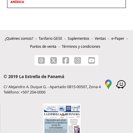
AMÉRICA
¿Quiénes somos?
Tarifario GESE
Suplementos
Ventas
e-Paper
Puntos de venta
Términos y condiciones
© 2019 La Estrella de Panamá
C/ Alejandro A. Duque G. - Apartado 0815-00507, Zona 4
Teléfono: +507 204-0000