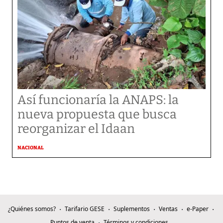
Así funcionaría la ANAPS: la
nueva propuesta que busca
reorganizar el Idaan
NACIONAL
¿Quiénes somos?
Tarifario GESE
Suplementos
Ventas
e-Paper
Puntos de venta
Términos y condiciones