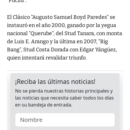
“Pucini”.
El Clásico “Augusto Samuel Boyd Paredes” se
instauró en el año 2000, ganado por la yegua
nacional “Querube”, del Stud Tanara, con monta
de Luis E. Arango y la última en 2007, “Big
Bang”, Stud Costa Dorada con Edgar Yángüez,
quien intentará revalidar triunfo.