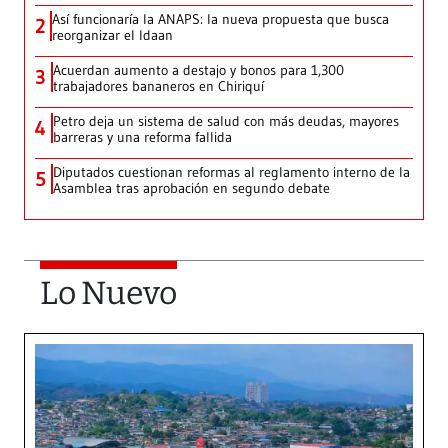
Así funcionaría la ANAPS: la nueva propuesta que busca
2
reorganizar el Idaan
Acuerdan aumento a destajo y bonos para 1,300
3
trabajadores bananeros en Chiriquí
Petro deja un sistema de salud con más deudas, mayores
4
barreras y una reforma fallida
Diputados cuestionan reformas al reglamento interno de la
5
Asamblea tras aprobación en segundo debate
Lo Nuevo