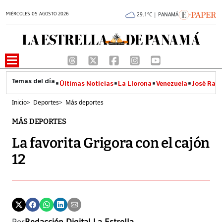
MIÉRCOLES 05 AGOSTO 2026
29.1°C | PANAMÁ
Últimas Noticias
La Llorona
Venezuela
José Raúl
Inicio
>
Deportes
>
Más deportes
MÁS DEPORTES
La favorita Grigora con el cajón
12