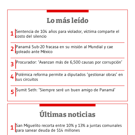
Lo más leído
Sentencia de 104 años para violador, víctima comparte el
1
costo del silencio
Panamá Sub-20 fracasa en su misión al Mundial y cae
2
goleado ante México
Procurador: ‘Avanzan más de 6,500 causas por corrupción’
3
Polémica reforma permite a diputados ‘gestionar obras’ en
4
sus circuitos
Sumit Seth: ‘Siempre seré un buen amigo de Panamá’
5
Últimas noticias
San Miguelito recorta entre 10% y 13% a juntas comunales
1
para sanear deuda de $14 millones