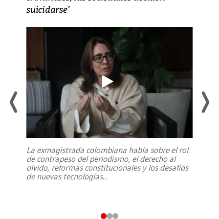
suicidarse’
La exmagistrada colombiana habla sobre el rol
de contrapeso del periodismo, el derecho al
olvido, reformas constitucionales y los desafíos
de nuevas tecnologías
...