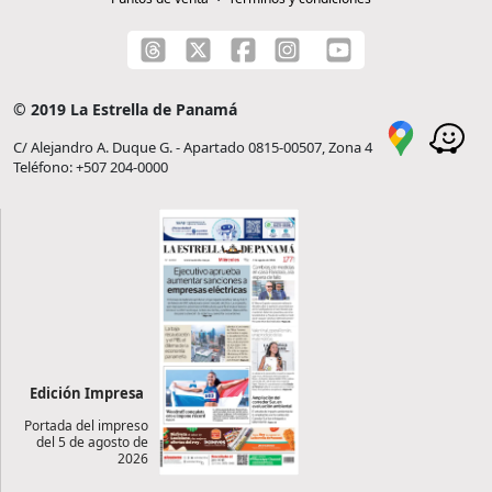
© 2019 La Estrella de Panamá
C/ Alejandro A. Duque G. - Apartado 0815-00507, Zona 4
Teléfono: +507 204-0000
Edición Impresa
Portada del impreso
del 5 de agosto de
2026