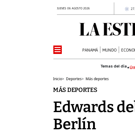
JUEVES 06 AGOSTO 2026
27
PANAMÁ
MUNDO
ECONO
Úl
Inicio
>
Deportes
>
Más deportes
MÁS DEPORTES
Edwards deb
Berlín