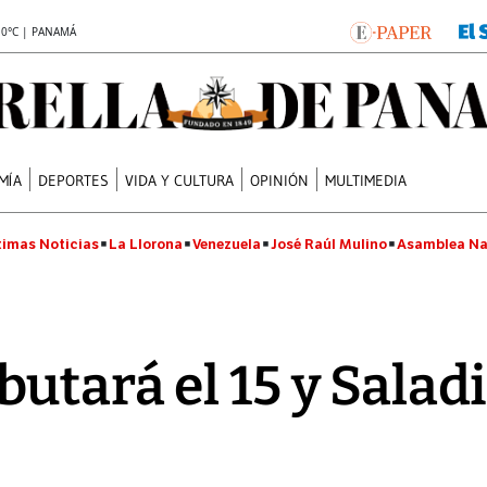
.0°C | PANAMÁ
MÍA
DEPORTES
VIDA Y CULTURA
OPINIÓN
MULTIMEDIA
timas Noticias
La Llorona
Venezuela
José Raúl Mulino
Asamblea Na
utará el 15 y Saladi