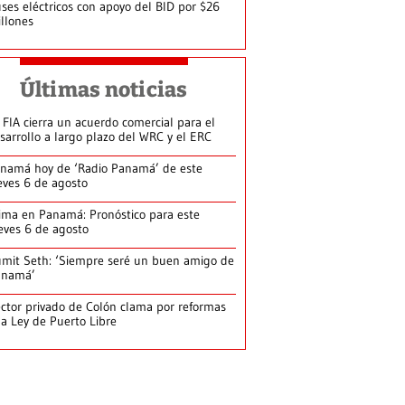
ses eléctricos con apoyo del BID por $26
llones
Últimas noticias
 FIA cierra un acuerdo comercial para el
sarrollo a largo plazo del WRC y el ERC
namá hoy de ‘Radio Panamá’ de este
eves 6 de agosto
ima en Panamá: Pronóstico para este
eves 6 de agosto
mit Seth: ‘Siempre seré un buen amigo de
anamá’
ctor privado de Colón clama por reformas
la Ley de Puerto Libre