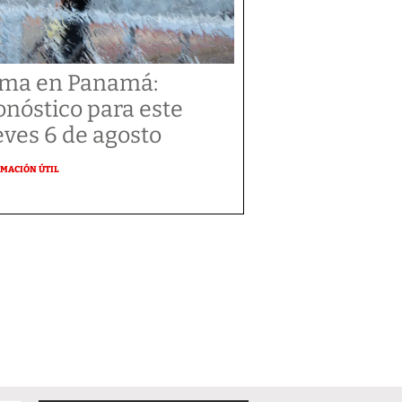
ima en Panamá:
onóstico para este
eves 6 de agosto
MACIÓN ÚTIL