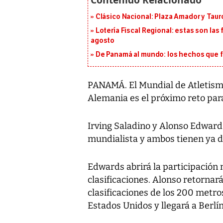
Clásico Nacional: Plaza Amador y Tauro
Lotería Fiscal Regional: estas son las 
agosto
De Panamá al mundo: los hechos que f
PANAMÁ. El Mundial de Atletismo
Alemania es el próximo reto pa
Irving Saladino y Alonso Edwards
mundialista y ambos tienen ya de
Edwards abrirá la participación 
clasificaciones. Alonso retornará
clasificaciones de los 200 metr
Estados Unidos y llegará a Berlín