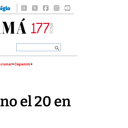
cional
Cepanim
no el 20 en