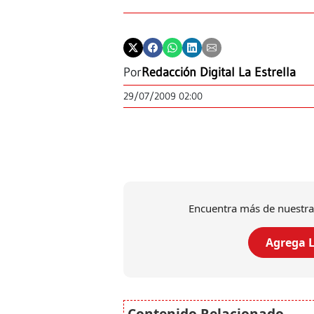
Por
Redacción Digital La Estrella
29/07/2009 02:00
Encuentra más de nuestra
Agrega L