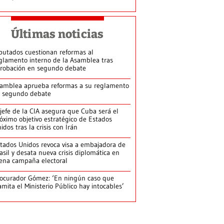
Últimas noticias
putados cuestionan reformas al
glamento interno de la Asamblea tras
robación en segundo debate
amblea aprueba reformas a su reglamento
 segundo debate
jefe de la CIA asegura que Cuba será el
óximo objetivo estratégico de Estados
idos tras la crisis con Irán
tados Unidos revoca visa a embajadora de
asil y desata nueva crisis diplomática en
ena campaña electoral
ocurador Gómez: ‘En ningún caso que
amita el Ministerio Público hay intocables’