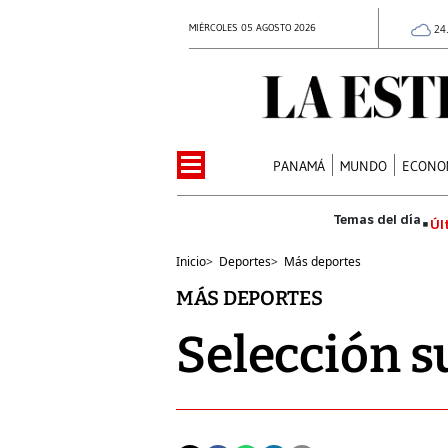
MIÉRCOLES 05 AGOSTO 2026
24
PANAMÁ
MUNDO
ECONO
Úl
Inicio
>
Deportes
>
Más deportes
MÁS DEPORTES
Selección su