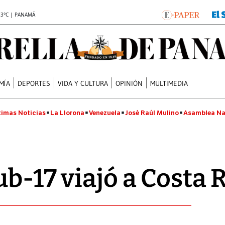
.3°C | PANAMÁ
MÍA
DEPORTES
VIDA Y CULTURA
OPINIÓN
MULTIMEDIA
timas Noticias
La Llorona
Venezuela
José Raúl Mulino
Asamblea Na
b-17 viajó a Costa 