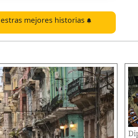
estras mejores historias
Di