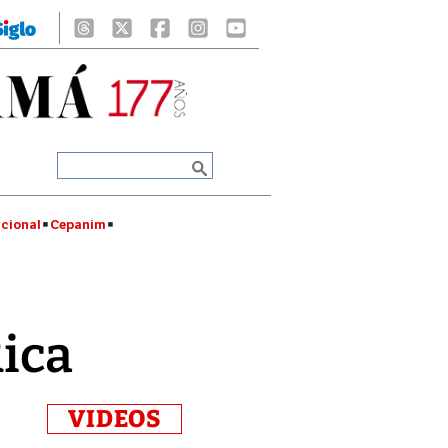
cional
Cepanim
Rica
VIDEOS