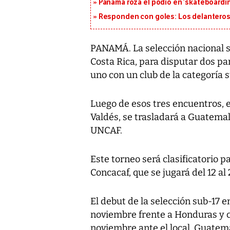
Panamá roza el podio en ‘skateboarding
Responden con goles: Los delanteros 
PANAMÁ. La selección nacional s
Costa Rica, para disputar dos pa
uno con un club de la categoría 
Luego de esos tres encuentros, el
Valdés, se trasladará a Guatemal
UNCAF.
Este torneo será clasificatorio p
Concacaf, que se jugará del 12 al
El debut de la selección sub-17 e
noviembre frente a Honduras y ci
noviembre ante el local, Guatem