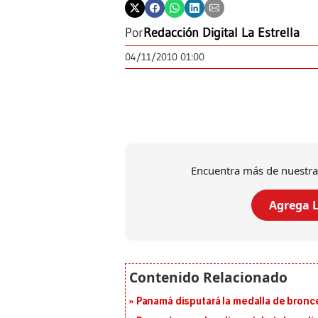
Por
Redacción Digital La Estrella
04/11/2010 01:00
Encuentra más de nuestra
Agrega L
Panamá disputará la medalla de bronc