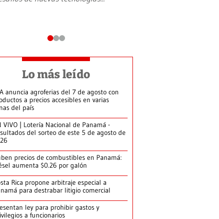
Lo más leído
A anuncia agroferias del 7 de agosto con
oductos a precios accesibles en varias
nas del país
 VIVO | Lotería Nacional de Panamá -
sultados del sorteo de este 5 de agosto de
026
ben precios de combustibles en Panamá:
ésel aumenta $0.26 por galón
sta Rica propone arbitraje especial a
namá para destrabar litigio comercial
esentan ley para prohibir gastos y
ivilegios a funcionarios