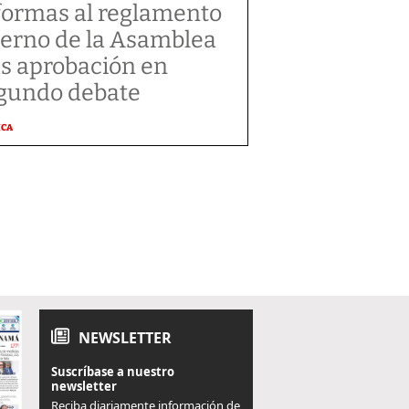
formas al reglamento
terno de la Asamblea
as aprobación en
gundo debate
ICA
NEWSLETTER
Suscríbase a nuestro
newsletter
Reciba diariamente información de