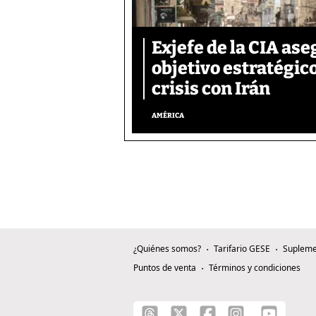
Exjefe de la CIA as
objetivo estratégico
crisis con Irán
AMÉRICA
¿Quiénes somos?
Tarifario GESE
Supleme
Puntos de venta
Términos y condiciones