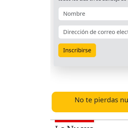
No te pierdas nu