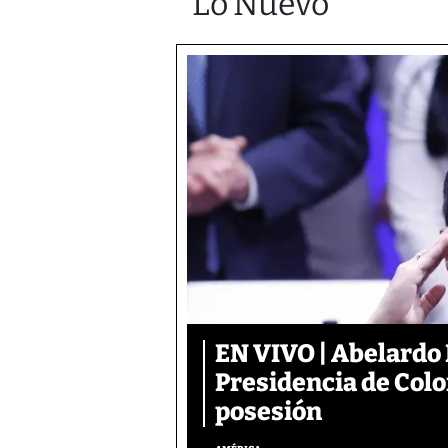
Lo Nuevo
EN VIVO | Abelardo 
Presidencia de Colo
posesión