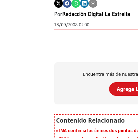
Por
Redacción Digital La Estrella
18/09/2008 02:00
Encuentra más de nuestra
Agrega L
IMA confirma los únicos dos puntos d