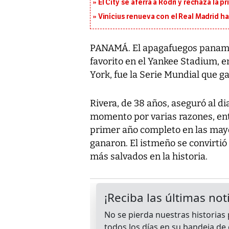
El City se aferra a Rodri y rechaza la 
Vinícius renueva con el Real Madrid h
PANAMÁ. El apagafuegos paname
favorito en el Yankee Stadium, 
York, fue la Serie Mundial que g
Rivera, de 38 años, aseguró al d
momento por varias razones, entr
primer año completo en las may
ganaron. El istmeño se convirtió
más salvados en la historia.