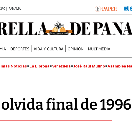
.2°C | PANAMÁ
MÍA
DEPORTES
VIDA Y CULTURA
OPINIÓN
MULTIMEDIA
timas Noticias
La Llorona
Venezuela
José Raúl Mulino
Asamblea Na
olvida final de 1996