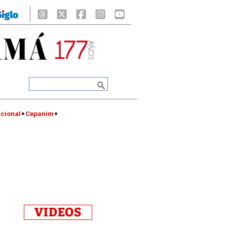
cional
Cepanim
VIDEOS