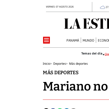
VIERNES 07 AGOSTO 2026
27
PANAMÁ
MUNDO
ECONO
Úl
Inicio
>
Deportes
>
Más deportes
MÁS DEPORTES
Mariano no 