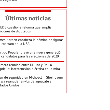
Últimas noticias
EDE cuestiona reforma que amplía
nciones de diputados
mes Harden encabeza la nómina de figuras
n contrato en la NBA
rtido Popular prevé una nueva generación
 candidatos para las elecciones de 2029
imera reunión entre Mulino y De La
priella: interconexión eléctrica en la mira
an de seguridad en Michoacán: Sheinbaum
sca reanudar envíos de aguacate a
tados Unidos