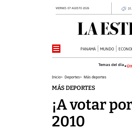
VIERNES 07 AGOSTO 2026
31
PANAMÁ
MUNDO
ECONO
Úl
Inicio
>
Deportes
>
Más deportes
MÁS DEPORTES
¡A votar por
2010