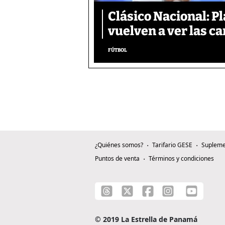
Clásico Nacional: P
vuelven a ver las ca
FÚTBOL
¿Quiénes somos?
Tarifario GESE
Supleme
Puntos de venta
Términos y condiciones
© 2019 La Estrella de Panamá