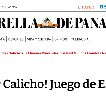
.1°C | PANAMÁ
MÍA
DEPORTES
VIDA Y CULTURA
OPINIÓN
MULTIMEDIA
timas Noticias
La Llorona
Venezuela
José Raúl Mulino
Asamblea Na
 Calicho! Juego de E