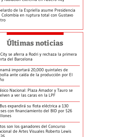
elardo de la Espriella asume Presidencia
 Colombia en ruptura total con Gustavo
tro
Últimas noticias
 City se aferra a Rodri y rechaza la primera
erta del Barcelona
namá importará 20,000 quintales de
bolla ante caída de la producción por El
ño
ásico Nacional: Plaza Amador y Tauro se
elven a ver las caras en la LPF
Bus expandirá su flota eléctrica a 130
ses con financiamiento del BID por $26
llones
tos son los ganadores del Concurso
cional de Artes Visuales Roberto Lewis
026