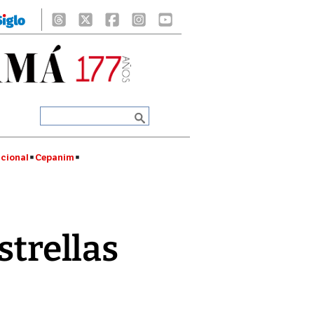
cional
Cepanim
strellas