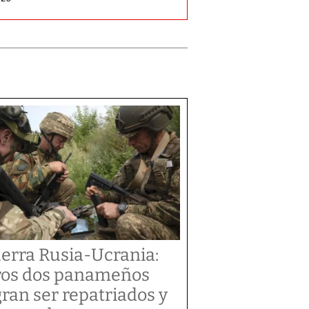
erra Rusia-Ucrania:
ros dos panameños
gran ser repatriados y