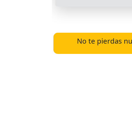
No te pierdas nu