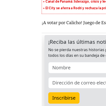
Canal de Panamá: liderazgo, crisis y l
El City se aferra a Rodri y rechaza la 
¡A votar por Calicho! Juego de E