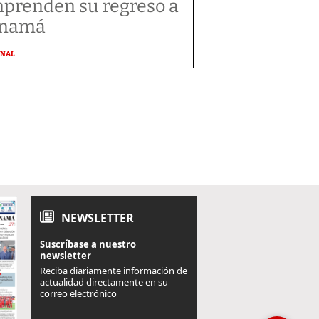
prenden su regreso a
anamá
ONAL
NEWSLETTER
Suscríbase a nuestro
newsletter
Reciba diariamente información de
actualidad directamente en su
correo electrónico