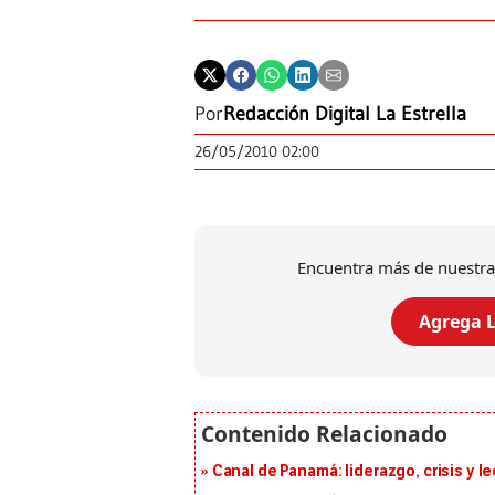
Por
Redacción Digital La Estrella
26/05/2010 02:00
Encuentra más de nuestra
Agrega L
Canal de Panamá: liderazgo, crisis y l