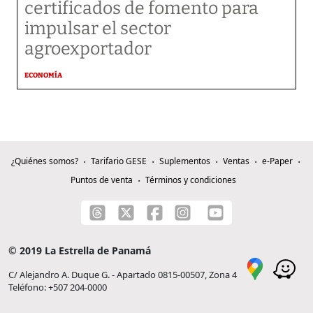
certificados de fomento para
impulsar el sector
agroexportador
ECONOMÍA
¿Quiénes somos?
Tarifario GESE
Suplementos
Ventas
e-Paper
Puntos de venta
Términos y condiciones
© 2019 La Estrella de Panamá
C/ Alejandro A. Duque G. - Apartado 0815-00507, Zona 4
Teléfono: +507 204-0000