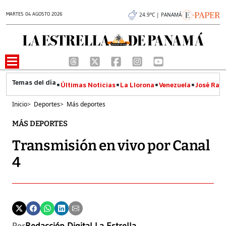
MARTES 04 AGOSTO 2026
24.9°C | PANAMÁ
Últimas Noticias
La Llorona
Venezuela
José Raúl
Inicio
>
Deportes
>
Más deportes
MÁS DEPORTES
Transmisión en vivo por Canal
4