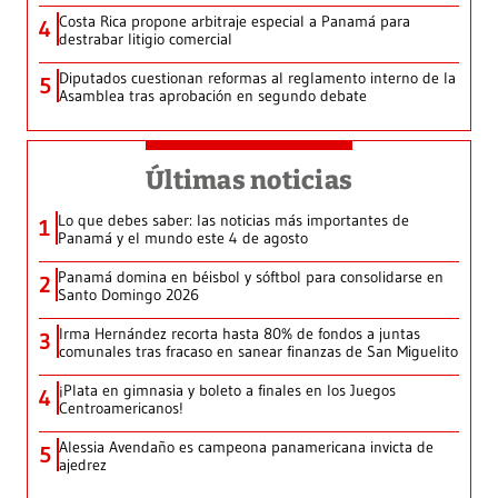
Costa Rica propone arbitraje especial a Panamá para
4
destrabar litigio comercial
Diputados cuestionan reformas al reglamento interno de la
5
Asamblea tras aprobación en segundo debate
Últimas noticias
Lo que debes saber: las noticias más importantes de
1
Panamá y el mundo este 4 de agosto
Panamá domina en béisbol y sóftbol para consolidarse en
2
Santo Domingo 2026
Irma Hernández recorta hasta 80% de fondos a juntas
3
comunales tras fracaso en sanear finanzas de San Miguelito
¡Plata en gimnasia y boleto a finales en los Juegos
4
Centroamericanos!
Alessia Avendaño es campeona panamericana invicta de
5
ajedrez