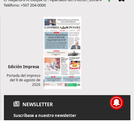
Teléfono: +507 204-0000
Edición Impresa
Portada del impreso
del 9 de agosto de
2026
NEWSLETTER
Suscríbase a nuestro newsletter
Reciba diariamente información de actualidad directamente en
su correo electrónico