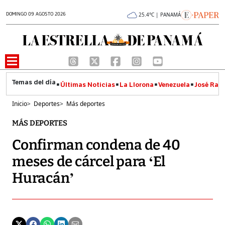
DOMINGO 09 AGOSTO 2026
25.4°C | PANAMÁ
Últimas Noticias
La Llorona
Venezuela
José Raúl
Inicio
>
Deportes
>
Más deportes
MÁS DEPORTES
Confirman condena de 40
meses de cárcel para ‘El
Huracán’