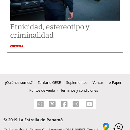
Etnicidad, estereotipo y
criminalidad
CULTURA
¿Quiénes somos?
Tarifario GESE
Suplementos
Ventas
e-Paper
Puntos de venta
Términos y condiciones
© 2019 La Estrella de Panamá
C/ Alejandro A. Duque G. - Apartado 0815-00507, Zona 4