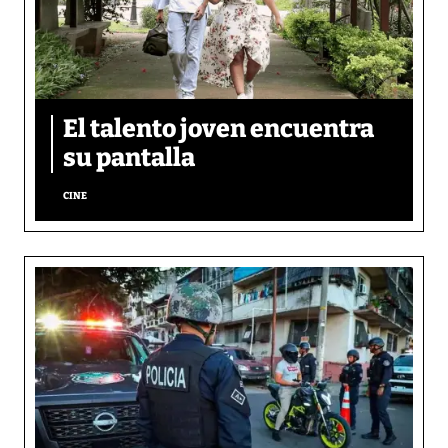
El talento joven encuentra
su pantalla​
CINE