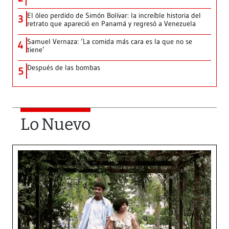
El óleo perdido de Simón Bolívar: la increíble historia del
3
retrato que apareció en Panamá y regresó a Venezuela
Samuel Vernaza: ‘La comida más cara es la que no se
4
tiene’
Después de las bombas
5
Lo Nuevo