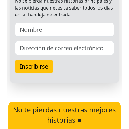
No te pierdas nuestras mejores
historias