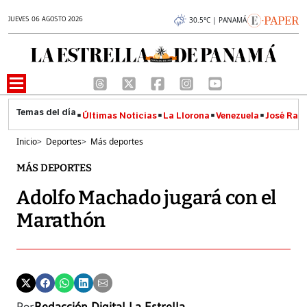
JUEVES 06 AGOSTO 2026
30.5°C | PANAMÁ
Últimas Noticias
La Llorona
Venezuela
José Raúl
Inicio
>
Deportes
>
Más deportes
MÁS DEPORTES
Adolfo Machado jugará con el
Marathón