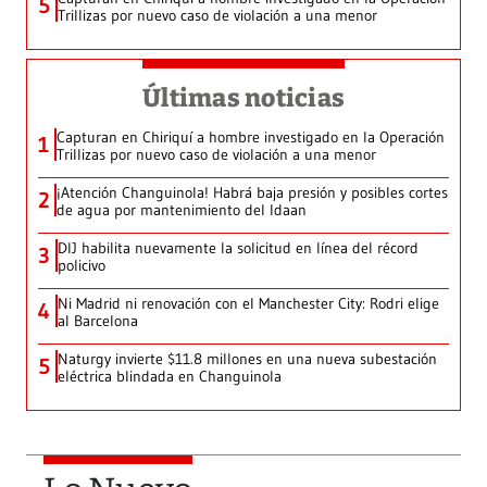
5
Trillizas por nuevo caso de violación a una menor
Últimas noticias
Capturan en Chiriquí a hombre investigado en la Operación
1
Trillizas por nuevo caso de violación a una menor
¡Atención Changuinola! Habrá baja presión y posibles cortes
2
de agua por mantenimiento del Idaan
DIJ habilita nuevamente la solicitud en línea del récord
3
policivo
Ni Madrid ni renovación con el Manchester City: Rodri elige
4
al Barcelona
Naturgy invierte $11.8 millones en una nueva subestación
5
eléctrica blindada en Changuinola