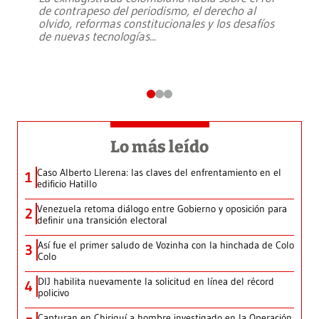
de contrapeso del periodismo, el derecho al
olvido, reformas constitucionales y los desafíos
de nuevas tecnologías
...
Lo más leído
Caso Alberto Llerena: las claves del enfrentamiento en el
1
edificio Hatillo
Venezuela retoma diálogo entre Gobierno y oposición para
2
definir una transición electoral
Así fue el primer saludo de Vozinha con la hinchada de Colo
3
Colo
DIJ habilita nuevamente la solicitud en línea del récord
4
policivo
Capturan en Chiriquí a hombre investigado en la Operación