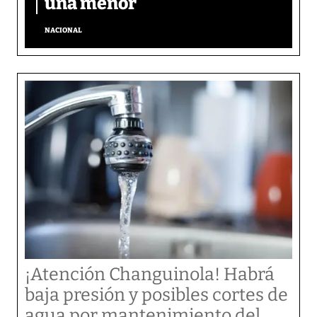
una menor
NACIONAL
¡Atención Changuinola! Habrá
baja presión y posibles cortes de
agua por mantenimiento del