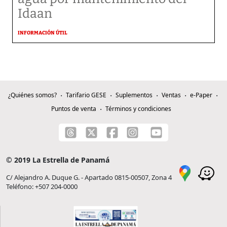
Idaan
INFORMACIÓN ÚTIL
¿Quiénes somos?
Tarifario GESE
Suplementos
Ventas
e-Paper
Puntos de venta
Términos y condiciones
© 2019 La Estrella de Panamá
C/ Alejandro A. Duque G. - Apartado 0815-00507, Zona 4
Teléfono: +507 204-0000