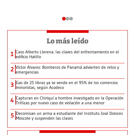
Lo más leído
Caso Alberto Llerena: las claves del enfrentamiento en el
1
edificio Hatillo
Víctor Álvarez: Bomberos de Panamá advierten de retos y
2
emergencias
Gas de 25 libras ya se vende en el 95% de los comercios
3
minoristas, según Acodeco
Capturan en Chiriquí a hombre investigado en la Operación
4
Trillizas por nuevo caso de violación a una menor
Decomisan un arma a estudiante del Instituto José Dolores
5
Moscote y suspenden las clases