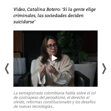
Video, Catalina Botero: ‘Si la gente elige
criminales, las sociedades deciden
suicidarse’
La exmagistrada colombiana habla sobre el rol
de contrapeso del periodismo, el derecho al
olvido, reformas constitucionales y los desafíos
de nuevas tecnologías
...