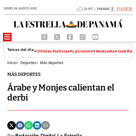
JUEVES 06 AGOSTO 2026
26.8°C | PANAMÁ
Últimas Noticias
La Llorona
Venezuela
José Raúl
Inicio
>
Deportes
>
Más deportes
MÁS DEPORTES
Árabe y Monjes calientan el
derbi