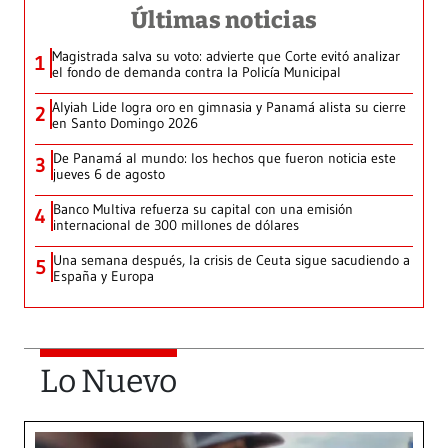
Últimas noticias
Magistrada salva su voto: advierte que Corte evitó analizar
1
el fondo de demanda contra la Policía Municipal
Alyiah Lide logra oro en gimnasia y Panamá alista su cierre
2
en Santo Domingo 2026
De Panamá al mundo: los hechos que fueron noticia este
3
jueves 6 de agosto
Banco Multiva refuerza su capital con una emisión
4
internacional de 300 millones de dólares
Una semana después, la crisis de Ceuta sigue sacudiendo a
5
España y Europa
Lo Nuevo