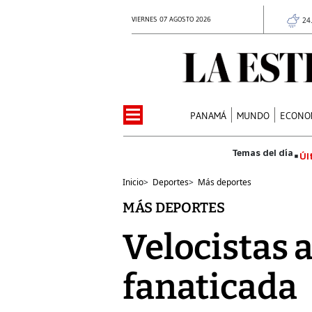
VIERNES 07 AGOSTO 2026
24
PANAMÁ
MUNDO
ECONO
Úl
Inicio
>
Deportes
>
Más deportes
MÁS DEPORTES
Velocistas 
fanaticada