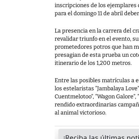
inscripciones de los ejemplares 
para el domingo 11 de abril deber
La presencia en la carrera del c
revalidar triunfo en el evento, s
prometedores potros que han mo
presagian de esta prueba un co
itinerario de los 1,200 metros.
Entre las posibles matrículas 
los estelaristas “Jambalaya Love”, 
Cuentmelotoo”, “Wagon Galore”, “
rendido extraordinarias campañas
al animal victorioso.