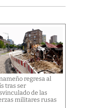
nameño regresa al
ís tras ser
svinculado de las
erzas militares rusas