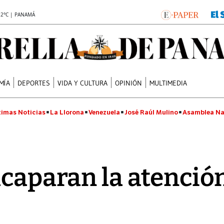
.2°C | PANAMÁ
MÍA
DEPORTES
VIDA Y CULTURA
OPINIÓN
MULTIMEDIA
timas Noticias
La Llorona
Venezuela
José Raúl Mulino
Asamblea Na
acaparan la atención