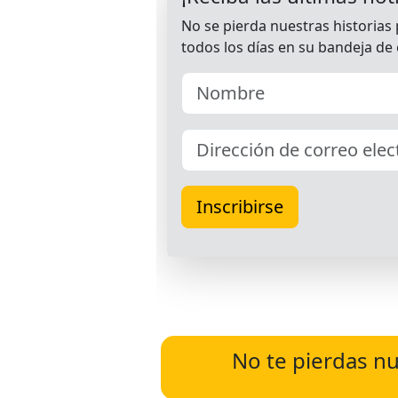
No te pierdas nu