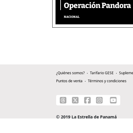
Operación Pandora
NACIONAL
¿Quiénes somos?
Tarifario GESE
Supleme
Puntos de venta
Términos y condiciones
© 2019 La Estrella de Panamá
C/ Alejandro A. Duque G. - Apartado 0815-0