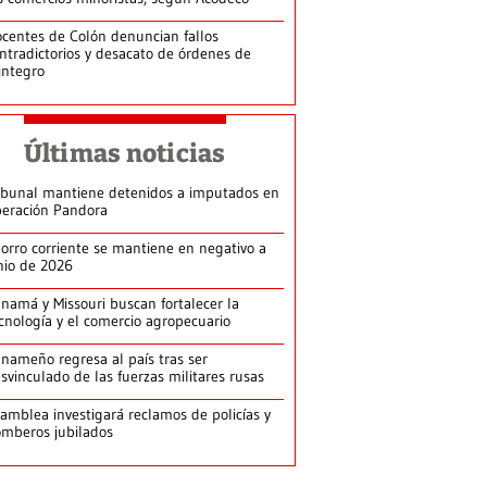
centes de Colón denuncian fallos
ntradictorios y desacato de órdenes de
integro
Últimas noticias
ibunal mantiene detenidos a imputados en
eración Pandora
orro corriente se mantiene en negativo a
nio de 2026
namá y Missouri buscan fortalecer la
cnología y el comercio agropecuario
nameño regresa al país tras ser
svinculado de las fuerzas militares rusas
amblea investigará reclamos de policías y
mberos jubilados