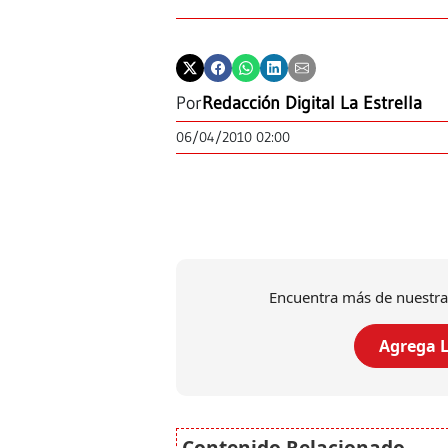
Por
Redacción Digital La Estrella
06/04/2010 02:00
Encuentra más de nuestra
Agrega L