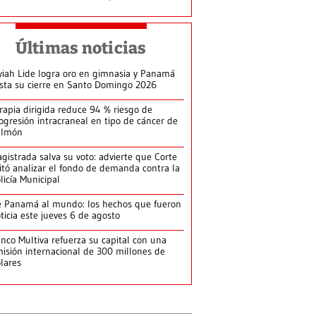
Últimas noticias
yiah Lide logra oro en gimnasia y Panamá
ista su cierre en Santo Domingo 2026
rapia dirigida reduce 94 % riesgo de
ogresión intracraneal en tipo de cáncer de
ulmón
gistrada salva su voto: advierte que Corte
itó analizar el fondo de demanda contra la
licía Municipal
 Panamá al mundo: los hechos que fueron
ticia este jueves 6 de agosto
nco Multiva refuerza su capital con una
isión internacional de 300 millones de
lares