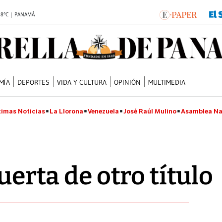
.8°C | PANAMÁ
MÍA
DEPORTES
VIDA Y CULTURA
OPINIÓN
MULTIMEDIA
timas Noticias
La Llorona
Venezuela
José Raúl Mulino
Asamblea Na
puerta de otro título