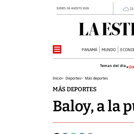
JUEVES 06 AGOSTO 2026
23
PANAMÁ
MUNDO
ECONO
Úl
Inicio
>
Deportes
>
Más deportes
MÁS DEPORTES
Baloy, a la 