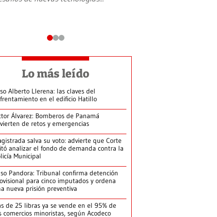
Lo más leído
so Alberto Llerena: las claves del
frentamiento en el edificio Hatillo
ctor Álvarez: Bomberos de Panamá
vierten de retos y emergencias
gistrada salva su voto: advierte que Corte
itó analizar el fondo de demanda contra la
licía Municipal
so Pandora: Tribunal confirma detención
ovisional para cinco imputados y ordena
a nueva prisión preventiva
s de 25 libras ya se vende en el 95% de
s comercios minoristas, según Acodeco