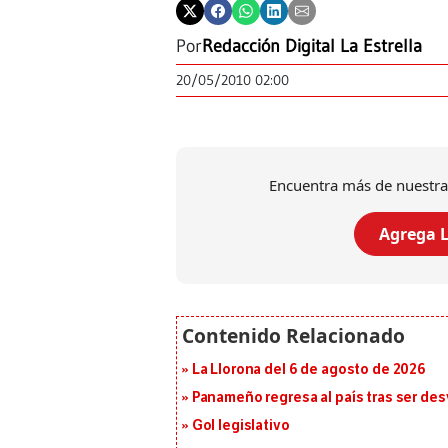
Por
Redacción Digital La Estrella
20/05/2010 02:00
Encuentra más de nuestra
Agrega L
La Llorona del 6 de agosto de 2026
Panameño regresa al país tras ser desv
Gol legislativo