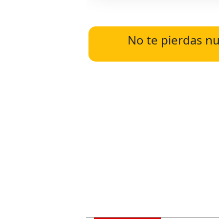
No te pierdas nu