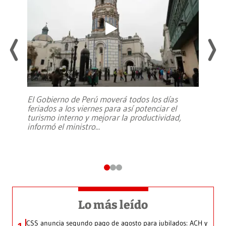
El Gobierno de Perú moverá todos los días
feriados a los viernes para así potenciar el
turismo interno y mejorar la productividad,
informó el ministro
...
Lo más leído
CSS anuncia segundo pago de agosto para jubilados: ACH y