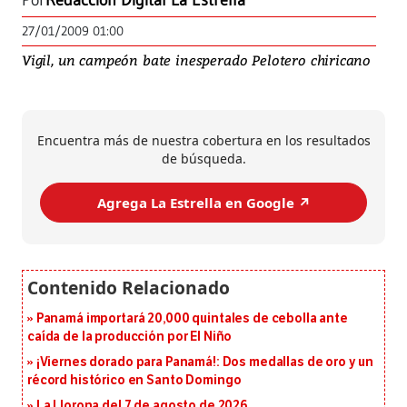
Por
Redacción Digital La Estrella
27/01/2009 01:00
Vigil, un campeón bate inesperado Pelotero chiricano
Encuentra más de nuestra cobertura en los resultados
de búsqueda.
Agrega La Estrella en Google ↗️
Panamá importará 20,000 quintales de cebolla ante
caída de la producción por El Niño
¡Viernes dorado para Panamá!: Dos medallas de oro y un
récord histórico en Santo Domingo
La Llorona del 7 de agosto de 2026