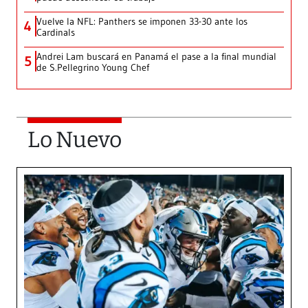
Vuelve la NFL: Panthers se imponen 33-30 ante los
4
Cardinals
Andrei Lam buscará en Panamá el pase a la final mundial
5
de S.Pellegrino Young Chef
Lo Nuevo