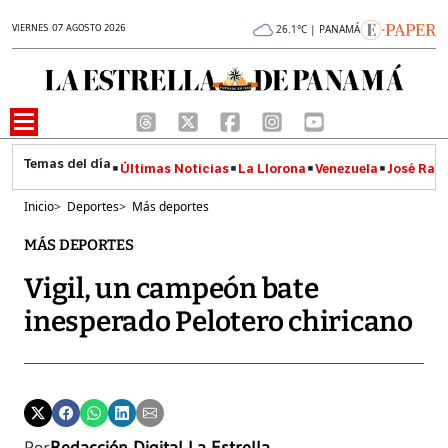
VIERNES 07 AGOSTO 2026
26.1°C | PANAMÁ
Últimas Noticias
La Llorona
Venezuela
José Raúl
Inicio
>
Deportes
>
Más deportes
MÁS DEPORTES
Vigil, un campeón bate
inesperado Pelotero chiricano