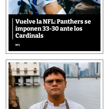
Vuelve la NFL: Panthers se
imponen 33-30 ante los
Cardinals
NFL