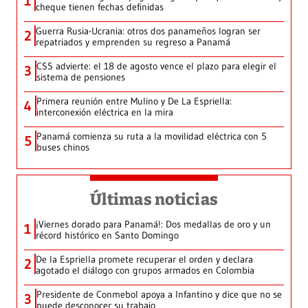
1
cheque tienen fechas definidas
Guerra Rusia-Ucrania: otros dos panameños logran ser
2
repatriados y emprenden su regreso a Panamá
CSS advierte: el 18 de agosto vence el plazo para elegir el
3
sistema de pensiones
Primera reunión entre Mulino y De La Espriella:
4
interconexión eléctrica en la mira
Panamá comienza su ruta a la movilidad eléctrica con 5
5
buses chinos
Últimas noticias
¡Viernes dorado para Panamá!: Dos medallas de oro y un
1
récord histórico en Santo Domingo
De la Espriella promete recuperar el orden y declara
2
agotado el diálogo con grupos armados en Colombia
Presidente de Conmebol apoya a Infantino y dice que no se
3
puede desconocer su trabajo