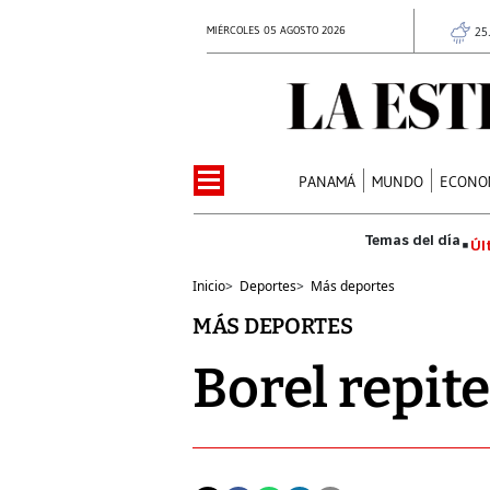
MIÉRCOLES 05 AGOSTO 2026
25
PANAMÁ
MUNDO
ECONO
Úl
Inicio
>
Deportes
>
Más deportes
MÁS DEPORTES
Borel repit