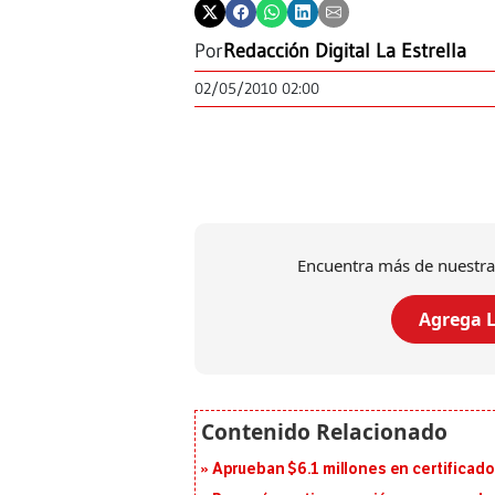
Por
Redacción Digital La Estrella
02/05/2010 02:00
Encuentra más de nuestra
Agrega L
Aprueban $6.1 millones en certificad