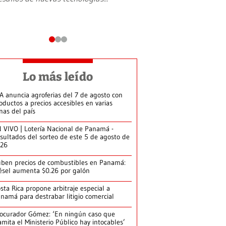
Lo más leído
A anuncia agroferias del 7 de agosto con
oductos a precios accesibles en varias
nas del país
 VIVO | Lotería Nacional de Panamá -
sultados del sorteo de este 5 de agosto de
026
ben precios de combustibles en Panamá:
ésel aumenta $0.26 por galón
sta Rica propone arbitraje especial a
namá para destrabar litigio comercial
ocurador Gómez: ‘En ningún caso que
amita el Ministerio Público hay intocables’