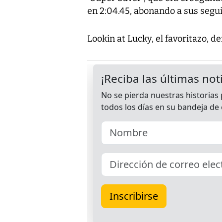
en 2:04.45, abonando a sus segu
Lookin at Lucky, el favoritazo, de