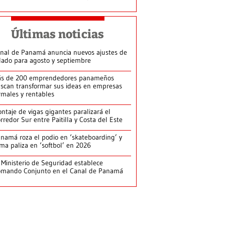
Últimas noticias
nal de Panamá anuncia nuevos ajustes de
lado para agosto y septiembre
s de 200 emprendedores panameños
scan transformar sus ideas en empresas
rmales y rentables
ntaje de vigas gigantes paralizará el
rredor Sur entre Paitilla y Costa del Este
namá roza el podio en ‘skateboarding’ y
rma paliza en ‘softbol’ en 2026
 Ministerio de Seguridad establece
mando Conjunto en el Canal de Panamá