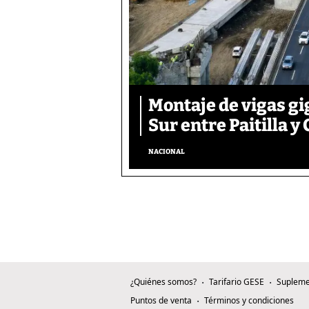
Montaje de vigas gi
Sur entre Paitilla y 
NACIONAL
¿Quiénes somos?
Tarifario GESE
Supleme
Puntos de venta
Términos y condiciones