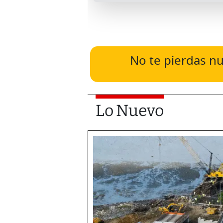
No te pierdas nu
Lo Nuevo