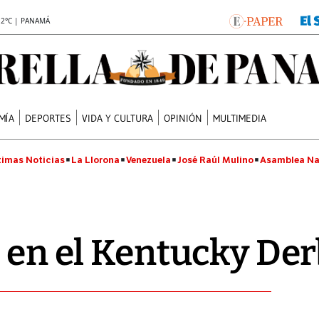
.2°C | PANAMÁ
MÍA
DEPORTES
VIDA Y CULTURA
OPINIÓN
MULTIMEDIA
timas Noticias
La Llorona
Venezuela
José Raúl Mulino
Asamblea Na
e en el Kentucky De