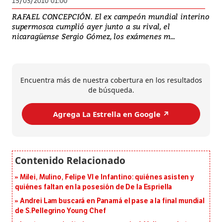
15/03/2010 01:00
RAFAEL CONCEPCIÓN. El ex campeón mundial interino
supermosca cumplió ayer junto a su rival, el
nicaragüense Sergio Gómez, los exámenes m...
Encuentra más de nuestra cobertura en los resultados
de búsqueda.
Agrega La Estrella en Google ↗️
Milei, Mulino, Felipe VI e Infantino: quiénes asisten y
quiénes faltan en la posesión de De la Espriella
Andrei Lam buscará en Panamá el pase a la final mundial
de S.Pellegrino Young Chef