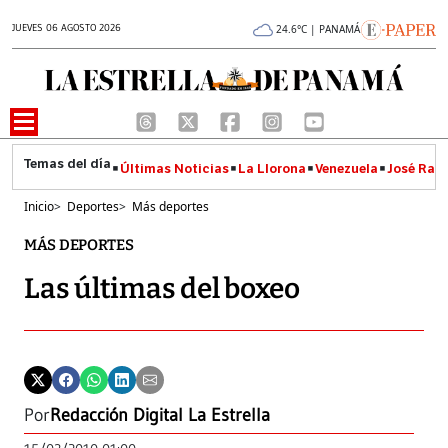
JUEVES 06 AGOSTO 2026
24.6°C | PANAMÁ
Últimas Noticias
La Llorona
Venezuela
José Raúl
Inicio
>
Deportes
>
Más deportes
MÁS DEPORTES
Las últimas del boxeo
Por
Redacción Digital La Estrella