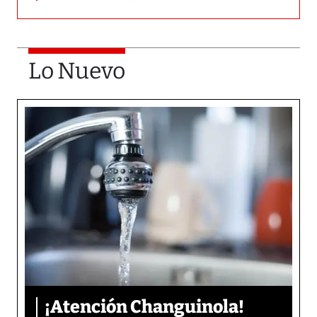
Lo Nuevo
¡Atención Changuinola!