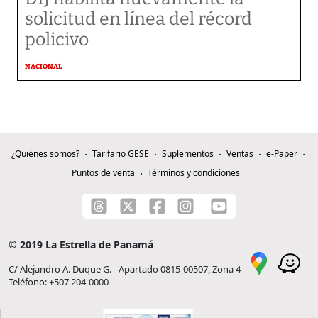
solicitud en línea del récord
policivo
NACIONAL
¿Quiénes somos?
Tarifario GESE
Suplementos
Ventas
e-Paper
Puntos de venta
Términos y condiciones
© 2019 La Estrella de Panamá
C/ Alejandro A. Duque G. - Apartado 0815-00507, Zona 4
Teléfono: +507 204-0000