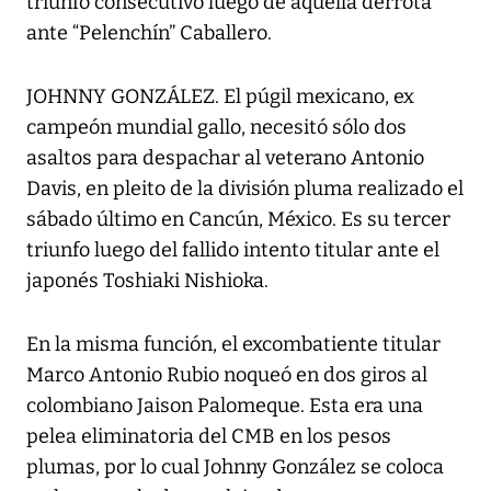
triunfo consecutivo luego de aquella derrota
ante “Pelenchín” Caballero.
JOHNNY GONZÁLEZ. El púgil mexicano, ex
campeón mundial gallo, necesitó sólo dos
asaltos para despachar al veterano Antonio
Davis, en pleito de la división pluma realizado el
sábado último en Cancún, México. Es su tercer
triunfo luego del fallido intento titular ante el
japonés Toshiaki Nishioka.
En la misma función, el excombatiente titular
Marco Antonio Rubio noqueó en dos giros al
colombiano Jaison Palomeque. Esta era una
pelea eliminatoria del CMB en los pesos
plumas, por lo cual Johnny González se coloca