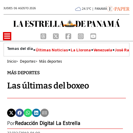
JUEVES 06 AGOSTO 2026
24.5°C | PANAMÁ
Últimas Noticias
La Llorona
Venezuela
José Raúl
Inicio
>
Deportes
>
Más deportes
MÁS DEPORTES
Las últimas del boxeo
Por
Redacción Digital La Estrella