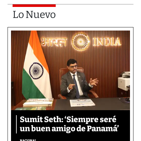
Lo Nuevo
Sumit Seth: ‘Siempre seré
un buen amigo de Panamá’
NACIONAL