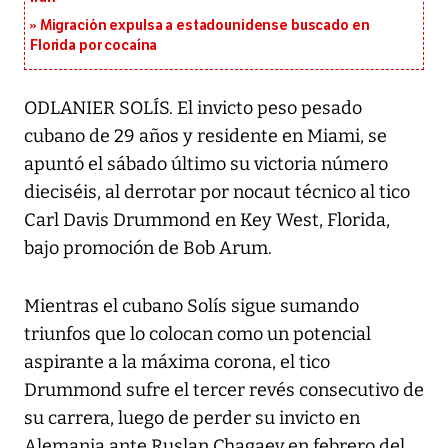
Migración expulsa a estadounidense buscado en
Florida por cocaína
ODLANIER SOLÍS. El invicto peso pesado
cubano de 29 años y residente en Miami, se
apuntó el sábado último su victoria número
dieciséis, al derrotar por nocaut técnico al tico
Carl Davis Drummond en Key West, Florida,
bajo promoción de Bob Arum.
Mientras el cubano Solís sigue sumando
triunfos que lo colocan como un potencial
aspirante a la máxima corona, el tico
Drummond sufre el tercer revés consecutivo de
su carrera, luego de perder su invicto en
Alemania ante Ruslan Chagaev en febrero del