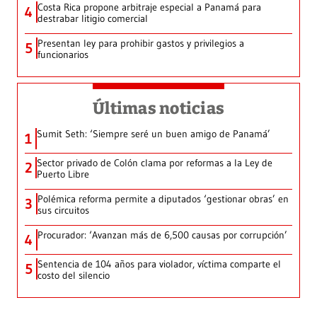
Costa Rica propone arbitraje especial a Panamá para
4
destrabar litigio comercial
Presentan ley para prohibir gastos y privilegios a
5
funcionarios
Últimas noticias
Sumit Seth: ‘Siempre seré un buen amigo de Panamá’
1
Sector privado de Colón clama por reformas a la Ley de
2
Puerto Libre
Polémica reforma permite a diputados ‘gestionar obras’ en
3
sus circuitos
Procurador: ‘Avanzan más de 6,500 causas por corrupción’
4
Sentencia de 104 años para violador, víctima comparte el
5
costo del silencio