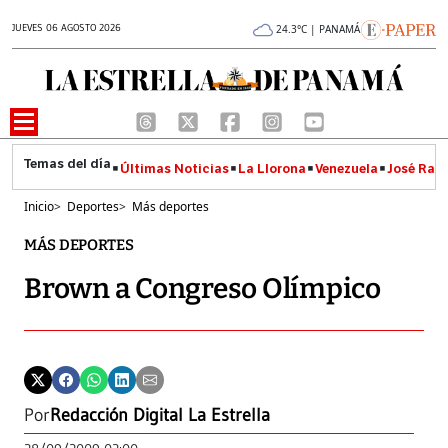
JUEVES 06 AGOSTO 2026
24.3°C | PANAMÁ
Últimas Noticias
La Llorona
Venezuela
José Raúl
Inicio
>
Deportes
>
Más deportes
MÁS DEPORTES
Brown a Congreso Olímpico
Por
Redacción Digital La Estrella