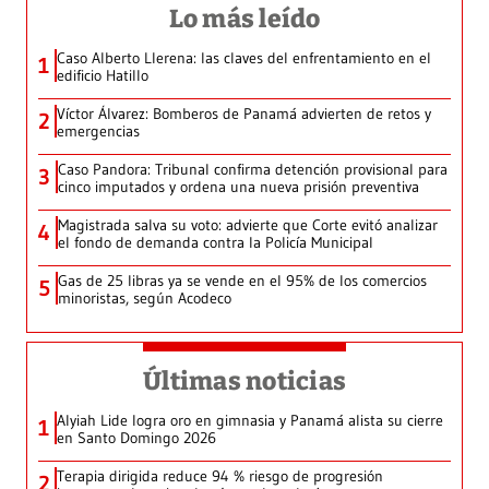
Lo más leído
Caso Alberto Llerena: las claves del enfrentamiento en el
1
edificio Hatillo
Víctor Álvarez: Bomberos de Panamá advierten de retos y
2
emergencias
Caso Pandora: Tribunal confirma detención provisional para
3
cinco imputados y ordena una nueva prisión preventiva
Magistrada salva su voto: advierte que Corte evitó analizar
4
el fondo de demanda contra la Policía Municipal
Gas de 25 libras ya se vende en el 95% de los comercios
5
minoristas, según Acodeco
Últimas noticias
Alyiah Lide logra oro en gimnasia y Panamá alista su cierre
1
en Santo Domingo 2026
Terapia dirigida reduce 94 % riesgo de progresión
2