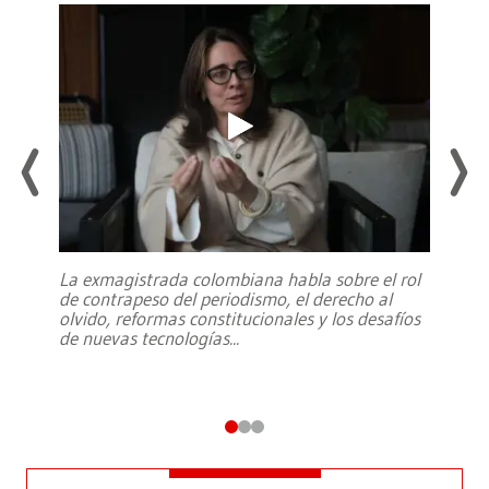
La exmagistrada colombiana habla sobre el rol
de contrapeso del periodismo, el derecho al
olvido, reformas constitucionales y los desafíos
de nuevas tecnologías
...