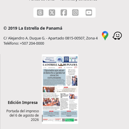
© 2019 La Estrella de Panamá
C/ Alejandro A. Duque G. - Apartado 0815-00507, Zona 4
Teléfono: +507 204-0000
Edición Impresa
Portada del impreso
del 6 de agosto de
2026