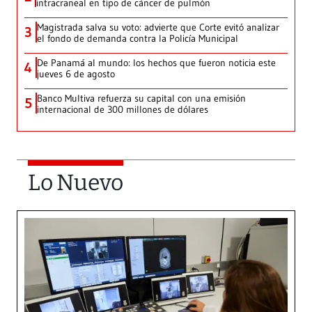
intracraneal en tipo de cáncer de pulmón
Magistrada salva su voto: advierte que Corte evitó analizar
3
el fondo de demanda contra la Policía Municipal
De Panamá al mundo: los hechos que fueron noticia este
4
jueves 6 de agosto
Banco Multiva refuerza su capital con una emisión
5
internacional de 300 millones de dólares
Lo Nuevo