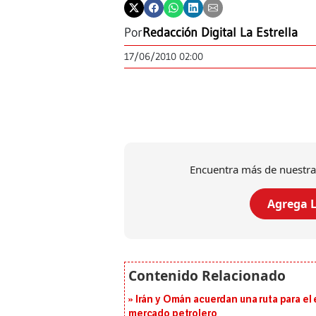
Por
Redacción Digital La Estrella
17/06/2010 02:00
Encuentra más de nuestra
Agrega L
Irán y Omán acuerdan una ruta para el
mercado petrolero