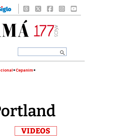
cional
Cepanim
Portland
VIDEOS