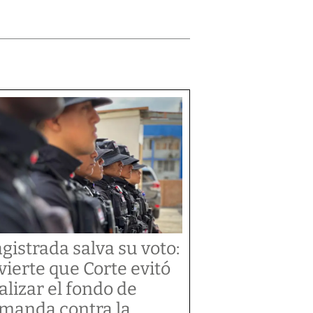
gistrada salva su voto:
vierte que Corte evitó
alizar el fondo de
manda contra la