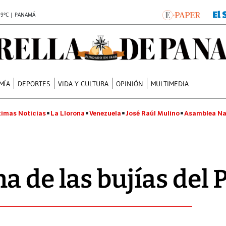
.9°C | PANAMÁ
MÍA
DEPORTES
VIDA Y CULTURA
OPINIÓN
MULTIMEDIA
timas Noticias
La Llorona
Venezuela
José Raúl Mulino
Asamblea Na
a de las bujías del 