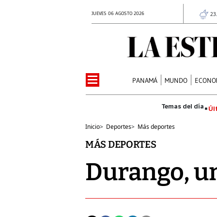
JUEVES 06 AGOSTO 2026
23
PANAMÁ
MUNDO
ECONO
Úl
Inicio
>
Deportes
>
Más deportes
MÁS DEPORTES
Durango, un