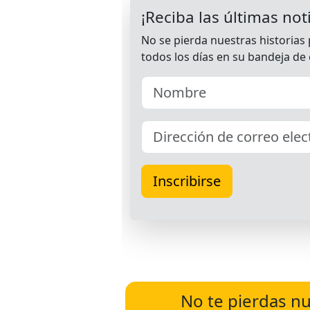
No te pierdas nu