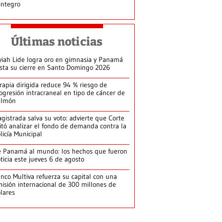
integro
Últimas noticias
yiah Lide logra oro en gimnasia y Panamá
ista su cierre en Santo Domingo 2026
rapia dirigida reduce 94 % riesgo de
ogresión intracraneal en tipo de cáncer de
ulmón
gistrada salva su voto: advierte que Corte
itó analizar el fondo de demanda contra la
licía Municipal
 Panamá al mundo: los hechos que fueron
ticia este jueves 6 de agosto
nco Multiva refuerza su capital con una
isión internacional de 300 millones de
lares