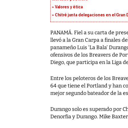
Valores y ética
Chitré junta delegaciones en el Gran 
PANAMÁ. Fiel a su carta de prese
llevó a la Gran Carpa a finales de
panameño Luis ‘La Bala’ Durango
ofensivos de los Breavers de Por
Diego, que participa en la Liga de
Entre los peloteros de los Breav
64 que tiene el Portland y han c
mejor segundo bateador de la e
Durango solo es superado por Chr
Denorfia y Durango. Mike Baxter