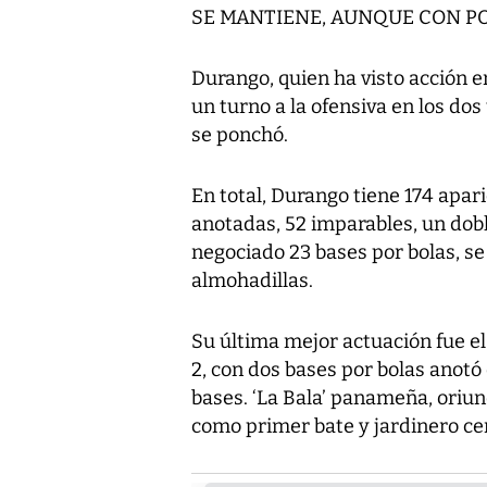
SE MANTIENE, AUNQUE CON P
Durango, quien ha visto acción e
un turno a la ofensiva en los dos
se ponchó.
En total, Durango tiene 174 apari
anotadas, 52 imparables, un dobl
negociado 23 bases por bolas, se
almohadillas.
Su última mejor actuación fue el
2, con dos bases por bolas anotó 
bases. ‘La Bala’ panameña, oriun
como primer bate y jardinero cen