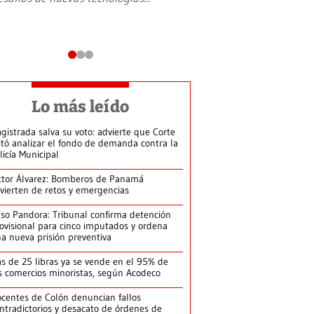
Lo más leído
gistrada salva su voto: advierte que Corte
itó analizar el fondo de demanda contra la
licía Municipal
ctor Álvarez: Bomberos de Panamá
vierten de retos y emergencias
so Pandora: Tribunal confirma detención
ovisional para cinco imputados y ordena
a nueva prisión preventiva
s de 25 libras ya se vende en el 95% de
s comercios minoristas, según Acodeco
centes de Colón denuncian fallos
ntradictorios y desacato de órdenes de