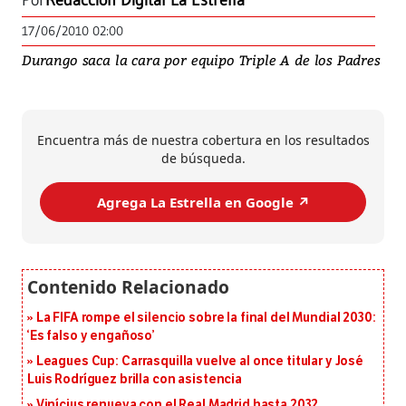
Por
Redacción Digital La Estrella
17/06/2010 02:00
Durango saca la cara por equipo Triple A de los Padres
Encuentra más de nuestra cobertura en los resultados
de búsqueda.
Agrega La Estrella en Google ↗️
La FIFA rompe el silencio sobre la final del Mundial 2030:
‘Es falso y engañoso’
Leagues Cup: Carrasquilla vuelve al once titular y José
Luis Rodríguez brilla con asistencia
Vinícius renueva con el Real Madrid hasta 2032