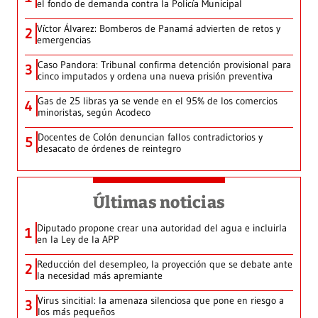
el fondo de demanda contra la Policía Municipal
Víctor Álvarez: Bomberos de Panamá advierten de retos y
2
emergencias
Caso Pandora: Tribunal confirma detención provisional para
3
cinco imputados y ordena una nueva prisión preventiva
Gas de 25 libras ya se vende en el 95% de los comercios
4
minoristas, según Acodeco
Docentes de Colón denuncian fallos contradictorios y
5
desacato de órdenes de reintegro
Últimas noticias
Diputado propone crear una autoridad del agua e incluirla
1
en la Ley de la APP
Reducción del desempleo, la proyección que se debate ante
2
la necesidad más apremiante
Virus sincitial: la amenaza silenciosa que pone en riesgo a
3
los más pequeños