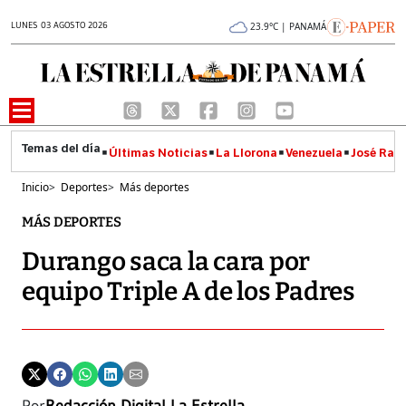
LUNES 03 AGOSTO 2026
23.9°C | PANAMÁ
Últimas Noticias
La Llorona
Venezuela
José Raúl
Inicio
>
Deportes
>
Más deportes
MÁS DEPORTES
Durango saca la cara por
equipo Triple A de los Padres