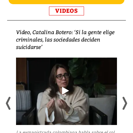
VIDEOS
Video, Catalina Botero: ‘Si la gente elige
criminales, las sociedades deciden
suicidarse’
La exmagistrada colombiana habla sobre el rol