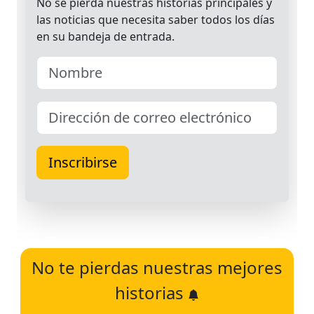
No te pierdas nuestras mejores
historias