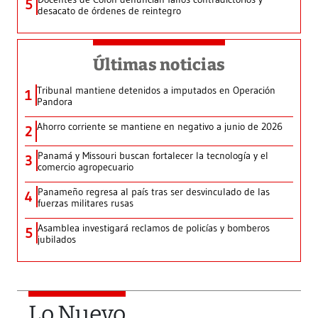
5
desacato de órdenes de reintegro
Últimas noticias
Tribunal mantiene detenidos a imputados en Operación
1
Pandora
Ahorro corriente se mantiene en negativo a junio de 2026
2
Panamá y Missouri buscan fortalecer la tecnología y el
3
comercio agropecuario
Panameño regresa al país tras ser desvinculado de las
4
fuerzas militares rusas
Asamblea investigará reclamos de policías y bomberos
5
jubilados
Lo Nuevo