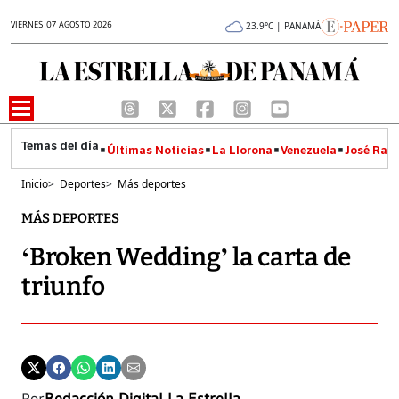
VIERNES 07 AGOSTO 2026
23.9°C | PANAMÁ
Últimas Noticias
La Llorona
Venezuela
José Raúl
Inicio
>
Deportes
>
Más deportes
MÁS DEPORTES
‘Broken Wedding’ la carta de
triunfo