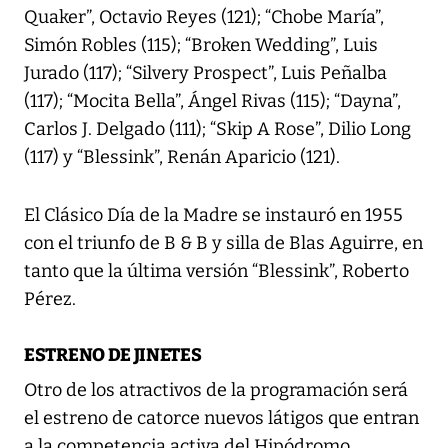
Quaker”, Octavio Reyes (121); “Chobe María”,
Simón Robles (115); “Broken Wedding”, Luis
Jurado (117); “Silvery Prospect”, Luis Peñalba
(117); “Mocita Bella”, Ángel Rivas (115); “Dayna”,
Carlos J. Delgado (111); “Skip A Rose”, Dilio Long
(117) y “Blessink”, Renán Aparicio (121).
El Clásico Día de la Madre se instauró en 1955
con el triunfo de B & B y silla de Blas Aguirre, en
tanto que la última versión “Blessink”, Roberto
Pérez.
ESTRENO DE JINETES
Otro de los atractivos de la programación será
el estreno de catorce nuevos látigos que entran
a la competencia activa del Hipódromo