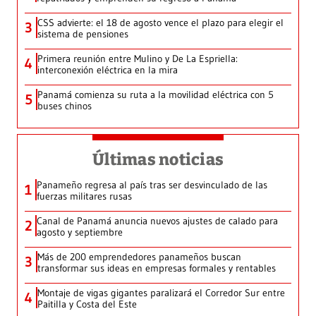
CSS advierte: el 18 de agosto vence el plazo para elegir el
3
sistema de pensiones
Primera reunión entre Mulino y De La Espriella:
4
interconexión eléctrica en la mira
Panamá comienza su ruta a la movilidad eléctrica con 5
5
buses chinos
Últimas noticias
Panameño regresa al país tras ser desvinculado de las
1
fuerzas militares rusas
Canal de Panamá anuncia nuevos ajustes de calado para
2
agosto y septiembre
Más de 200 emprendedores panameños buscan
3
transformar sus ideas en empresas formales y rentables
Montaje de vigas gigantes paralizará el Corredor Sur entre
4
Paitilla y Costa del Este