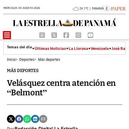
MIÉRCOLES 05 AGOSTO 2026
26.1°C | PANAMÁ
Últimas Noticias
La Llorona
Venezuela
José Raúl
Inicio
>
Deportes
>
Más deportes
MÁS DEPORTES
Velásquez centra atención en
“Belmont”