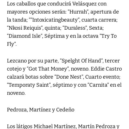
Los caballos que conducirá Velásquez con
mayores opciones serán: ”Hurrah”, apertura de
la tanda; “”Intoxicatingbeauty”, cuarta carrera;
“Nkosi Reiquis”, quinta; “Duraless”, Sexta;
“Diamond Isle”, Séptima y en la octava “Try To
Fly”.
Lezcano por su parte, “Spelght Of Hand”, tercer
cotejo y “Got That Money”, noveno. Eddie Castro
calzará botas sobre “Done Nest”, Cuarto evento;
“Temporaty Saint”, séptimo y con “Carnita” en el
noveno.
Pedroza, Martínez y Cedeño
Los látigos Michael Martínez, Martín Pedroza y