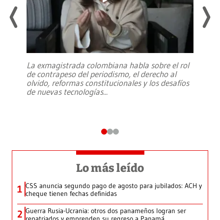
La exmagistrada colombiana habla sobre el rol
de contrapeso del periodismo, el derecho al
olvido, reformas constitucionales y los desafíos
de nuevas tecnologías
...
Lo más leído
CSS anuncia segundo pago de agosto para jubilados: ACH y
1
cheque tienen fechas definidas
Guerra Rusia-Ucrania: otros dos panameños logran ser
2
repatriados y emprenden su regreso a Panamá