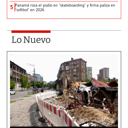
Panamá roza el podio en ‘skateboarding’ y firma paliza en
5
‘softbol’ en 2026
Lo Nuevo