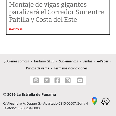
Montaje de vigas gigantes
paralizará el Corredor Sur entre
Paitilla y Costa del Este
NACIONAL
¿Quiénes somos?
Tarifario GESE
Suplementos
Ventas
e-Paper
Puntos de venta
Términos y condiciones
© 2019 La Estrella de Panamá
C/ Alejandro A. Duque G. - Apartado 0815-00507, Zona 4
Teléfono: +507 204-0000