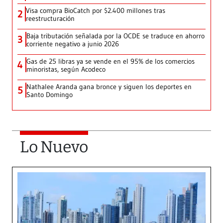
Visa compra BioCatch por $2.400 millones tras
2
reestructuración
Baja tributación señalada por la OCDE se traduce en ahorro
3
corriente negativo a junio 2026
Gas de 25 libras ya se vende en el 95% de los comercios
4
minoristas, según Acodeco
Nathalee Aranda gana bronce y siguen los deportes en
5
Santo Domingo
Lo Nuevo