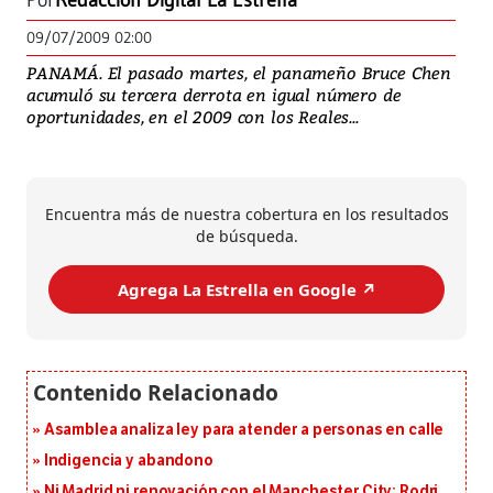
Por
Redacción Digital La Estrella
09/07/2009 02:00
PANAMÁ. El pasado martes, el panameño Bruce Chen
acumuló su tercera derrota en igual número de
oportunidades, en el 2009 con los Reales...
Encuentra más de nuestra cobertura en los resultados
de búsqueda.
Agrega La Estrella en Google ↗️
Asamblea analiza ley para atender a personas en calle
Indigencia y abandono
Ni Madrid ni renovación con el Manchester City: Rodri