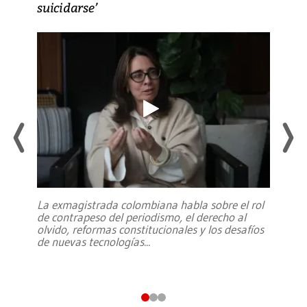
suicidarse’
La exmagistrada colombiana habla sobre el rol
de contrapeso del periodismo, el derecho al
olvido, reformas constitucionales y los desafíos
de nuevas tecnologías
...