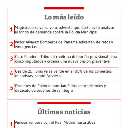
Lo más leído
Magistrada salva su voto: advierte que Corte evitó analizar
1
el fondo de demanda contra la Policía Municipal
Víctor Álvarez: Bomberos de Panamá advierten de retos y
2
emergencias
Caso Pandora: Tribunal confirma detención provisional para
3
cinco imputados y ordena una nueva prisión preventiva
Gas de 25 libras ya se vende en el 95% de los comercios
4
minoristas, según Acodeco
Docentes de Colón denuncian fallos contradictorios y
5
desacato de órdenes de reintegro
Últimas noticias
Vinícius renueva con el Real Madrid hasta 2032
1