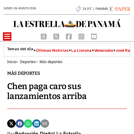
JUEVES 06 AGOSTO 2026
24.0°C | PANAMÁ
Últimas Noticias
La Llorona
Venezuela
José Raúl
Inicio
>
Deportes
>
Más deportes
MÁS DEPORTES
Chen paga caro sus
lanzamientos arriba