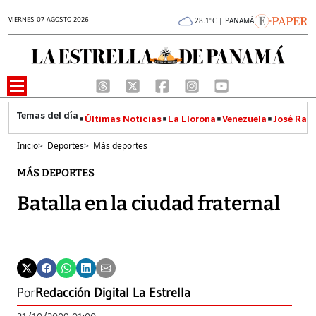
VIERNES 07 AGOSTO 2026
28.1°C | PANAMÁ
Últimas Noticias
La Llorona
Venezuela
José Raúl
Inicio
>
Deportes
>
Más deportes
MÁS DEPORTES
Batalla en la ciudad fraternal
Por
Redacción Digital La Estrella