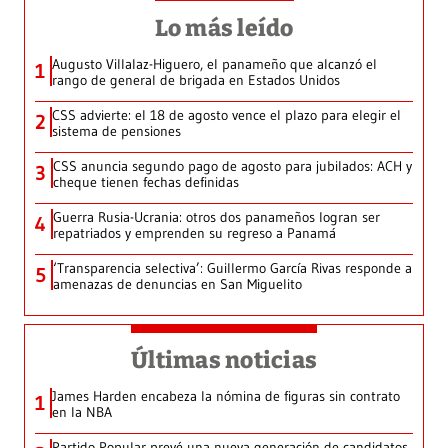
Lo más leído
Augusto Villalaz-Higuero, el panameño que alcanzó el
1
rango de general de brigada en Estados Unidos
CSS advierte: el 18 de agosto vence el plazo para elegir el
2
sistema de pensiones
CSS anuncia segundo pago de agosto para jubilados: ACH y
3
cheque tienen fechas definidas
Guerra Rusia-Ucrania: otros dos panameños logran ser
4
repatriados y emprenden su regreso a Panamá
‘Transparencia selectiva’: Guillermo García Rivas responde a
5
amenazas de denuncias en San Miguelito
Últimas noticias
James Harden encabeza la nómina de figuras sin contrato
1
en la NBA
Partido Popular prevé una nueva generación de candidatos