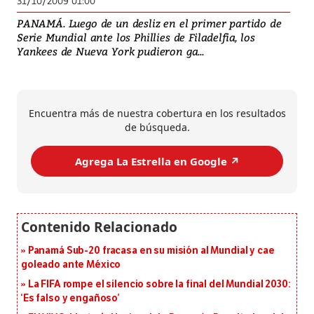
31/10/2009 01:00
PANAMÁ. Luego de un desliz en el primer partido de
Serie Mundial ante los Phillies de Filadelfia, los
Yankees de Nueva York pudieron ga...
Encuentra más de nuestra cobertura en los resultados
de búsqueda.
Agrega La Estrella en Google ↗️
Panamá Sub-20 fracasa en su misión al Mundial y cae
goleado ante México
La FIFA rompe el silencio sobre la final del Mundial 2030:
‘Es falso y engañoso’