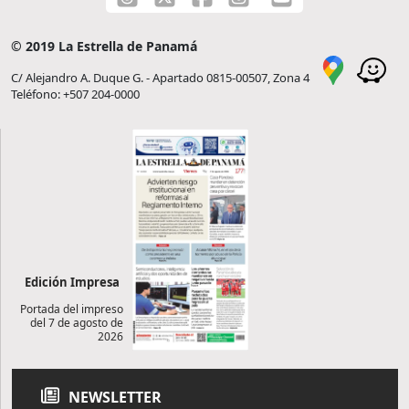
© 2019 La Estrella de Panamá
C/ Alejandro A. Duque G. - Apartado 0815-00507, Zona 4
Teléfono: +507 204-0000
Edición Impresa
Portada del impreso
del 7 de agosto de
2026
NEWSLETTER