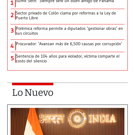
Sumit Seth: ‘Siempre seré un buen amigo de Panamá’
1
Sector privado de Colón clama por reformas a la Ley de
2
Puerto Libre
Polémica reforma permite a diputados ‘gestionar obras’ en
3
sus circuitos
Procurador: ‘Avanzan más de 6,500 causas por corrupción’
4
Sentencia de 104 años para violador, víctima comparte el
5
costo del silencio
Lo Nuevo