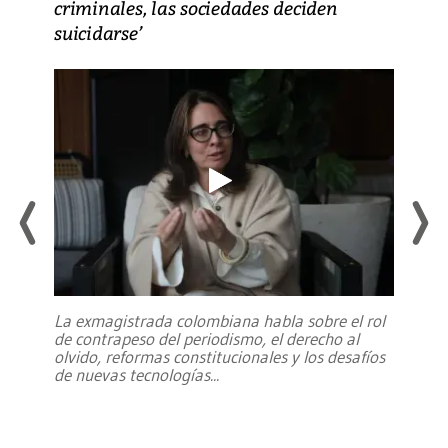
criminales, las sociedades deciden
suicidarse’
La exmagistrada colombiana habla sobre el rol
de contrapeso del periodismo, el derecho al
olvido, reformas constitucionales y los desafíos
de nuevas tecnologías
...