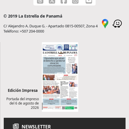
© 2019 La Estrella de Panamá
C/ Alejandro A. Duque G. - Apartado 0815-00507, Zona 4
Teléfono: +507 204-0000
Edición Impresa
Portada del impreso
del 6 de agosto de
2026
NEWSLETTER