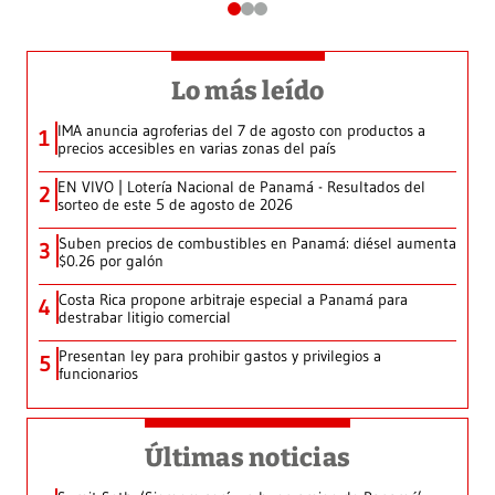
Lo más leído
IMA anuncia agroferias del 7 de agosto con productos a
1
precios accesibles en varias zonas del país
EN VIVO | Lotería Nacional de Panamá - Resultados del
2
sorteo de este 5 de agosto de 2026
Suben precios de combustibles en Panamá: diésel aumenta
3
$0.26 por galón
Costa Rica propone arbitraje especial a Panamá para
4
destrabar litigio comercial
Presentan ley para prohibir gastos y privilegios a
5
funcionarios
Últimas noticias