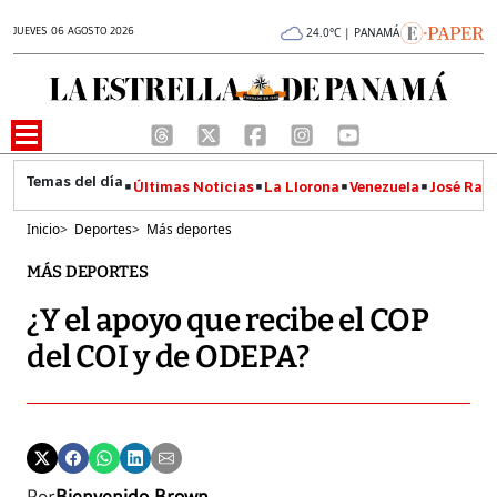
JUEVES 06 AGOSTO 2026
24.0°C | PANAMÁ
Últimas Noticias
La Llorona
Venezuela
José Raúl
Inicio
>
Deportes
>
Más deportes
MÁS DEPORTES
¿Y el apoyo que recibe el COP
del COI y de ODEPA?