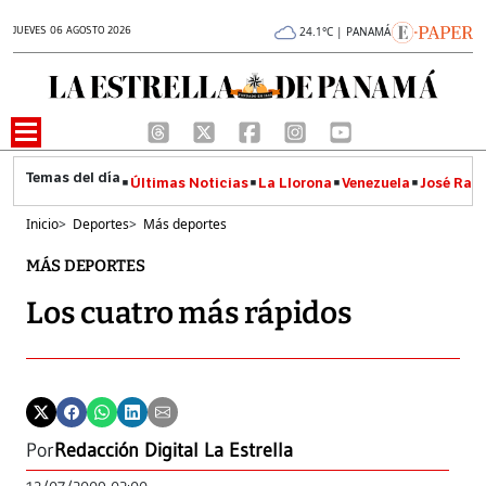
JUEVES 06 AGOSTO 2026
24.1°C | PANAMÁ
Últimas Noticias
La Llorona
Venezuela
José Raúl
Inicio
>
Deportes
>
Más deportes
MÁS DEPORTES
Los cuatro más rápidos
Por
Redacción Digital La Estrella