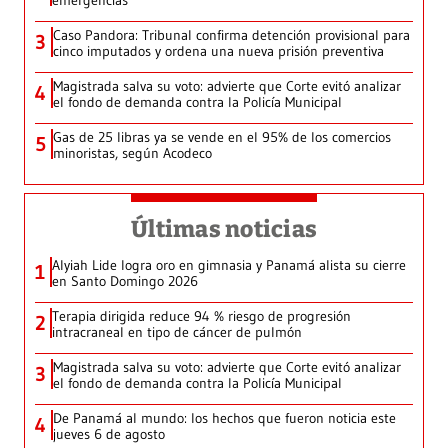
emergencias
Caso Pandora: Tribunal confirma detención provisional para
3
cinco imputados y ordena una nueva prisión preventiva
Magistrada salva su voto: advierte que Corte evitó analizar
4
el fondo de demanda contra la Policía Municipal
Gas de 25 libras ya se vende en el 95% de los comercios
5
minoristas, según Acodeco
Últimas noticias
Alyiah Lide logra oro en gimnasia y Panamá alista su cierre
1
en Santo Domingo 2026
Terapia dirigida reduce 94 % riesgo de progresión
2
intracraneal en tipo de cáncer de pulmón
Magistrada salva su voto: advierte que Corte evitó analizar
3
el fondo de demanda contra la Policía Municipal
De Panamá al mundo: los hechos que fueron noticia este
4
jueves 6 de agosto