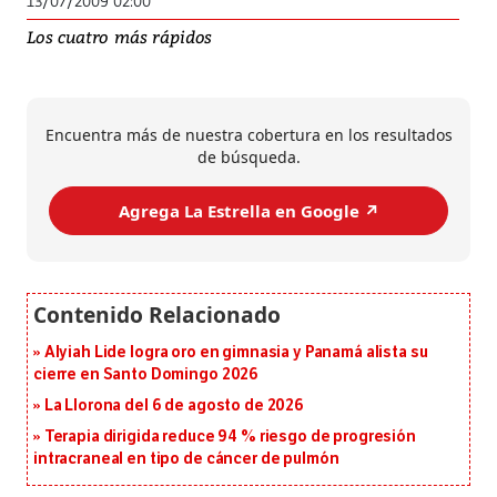
13/07/2009 02:00
Los cuatro más rápidos
Encuentra más de nuestra cobertura en los resultados
de búsqueda.
Agrega La Estrella en Google ↗️
Alyiah Lide logra oro en gimnasia y Panamá alista su
cierre en Santo Domingo 2026
La Llorona del 6 de agosto de 2026
Terapia dirigida reduce 94 % riesgo de progresión
intracraneal en tipo de cáncer de pulmón