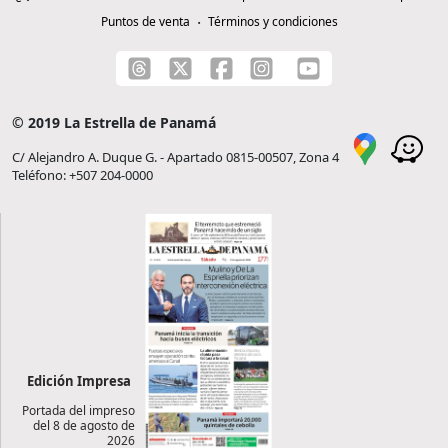
Puntos de venta
Términos y condiciones
© 2019 La Estrella de Panamá
C/ Alejandro A. Duque G. - Apartado 0815-00507, Zona 4
Teléfono: +507 204-0000
Edición Impresa
Portada del impreso
del 8 de agosto de
2026