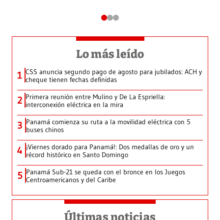
Lo más leído
CSS anuncia segundo pago de agosto para jubilados: ACH y
1
cheque tienen fechas definidas
Primera reunión entre Mulino y De La Espriella:
2
interconexión eléctrica en la mira
Panamá comienza su ruta a la movilidad eléctrica con 5
3
buses chinos
¡Viernes dorado para Panamá!: Dos medallas de oro y un
4
récord histórico en Santo Domingo
Panamá Sub-21 se queda con el bronce en los Juegos
5
Centroamericanos y del Caribe
Últimas noticias