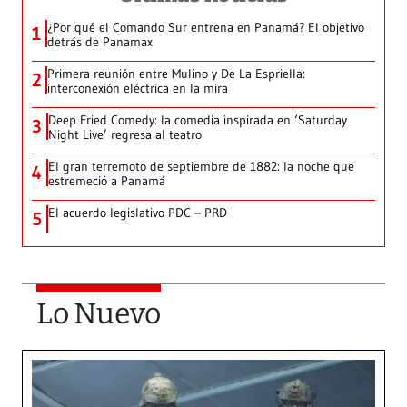
¿Por qué el Comando Sur entrena en Panamá? El objetivo
1
detrás de Panamax
Primera reunión entre Mulino y De La Espriella:
2
interconexión eléctrica en la mira
Deep Fried Comedy: la comedia inspirada en ‘Saturday
3
Night Live’ regresa al teatro
El gran terremoto de septiembre de 1882: la noche que
4
estremeció a Panamá
El acuerdo legislativo PDC – PRD
5
Lo Nuevo