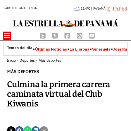
SÁBADO 08 AGOSTO 2026
25.4°C | PANAMÁ
Últimas Noticias
La Llorona
Venezuela
José Raúl
Inicio
>
Deportes
>
Más deportes
MÁS DEPORTES
Culmina la primera carrera
caminata virtual del Club
Kiwanis