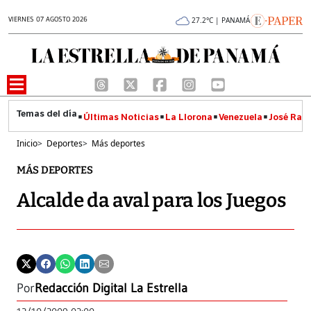
VIERNES 07 AGOSTO 2026
27.2°C | PANAMÁ
Últimas Noticias
La Llorona
Venezuela
José Raúl
Inicio
>
Deportes
>
Más deportes
MÁS DEPORTES
Alcalde da aval para los Juegos
Por
Redacción Digital La Estrella