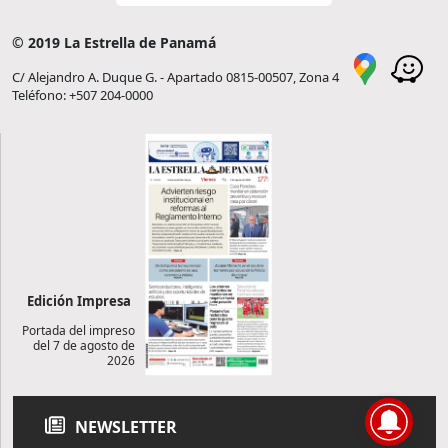
© 2019 La Estrella de Panamá
C/ Alejandro A. Duque G. - Apartado 0815-00507, Zona 4
Teléfono: +507 204-0000
Edición Impresa
Portada del impreso
del 7 de agosto de
2026
NEWSLETTER