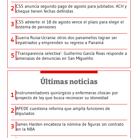
CSS anuncia segundo pago de agosto para jubilados: ACH y
2
cheque tienen fechas definidas
CSS advierte: el 18 de agosto vence el plazo para elegir el
3
sistema de pensiones
Guerra Rusia-Ucrania: otros dos panameños logran ser
4
repatriados y emprenden su regreso a Panamá
‘Transparencia selectiva’: Guillermo García Rivas responde a
5
amenazas de denuncias en San Miguelito
Últimas noticias
Instrumentadores quirúrgicos y enfermeras chocan por
1
proyecto de ley que busca reconocer su idoneidad
APEDE cuestiona reforma que amplía funciones de
2
diputados
James Harden encabeza la nómina de figuras sin contrato
3
en la NBA