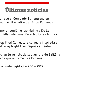
Últimas noticias
or qué el Comando Sur entrena en
namá? El objetivo detrás de Panamax
imera reunión entre Mulino y De La
priella: interconexión eléctrica en la mira
ep Fried Comedy: la comedia inspirada en
aturday Night Live’ regresa al teatro
 gran terremoto de septiembre de 1882: la
che que estremeció a Panamá
 acuerdo legislativo PDC – PRD