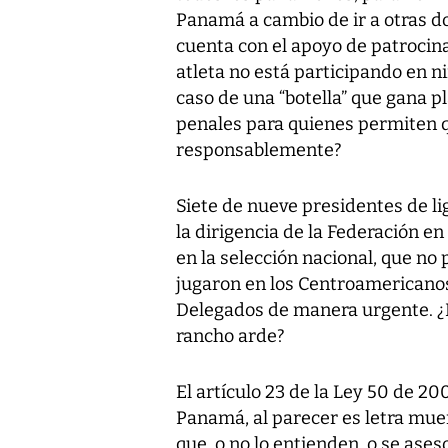
Panamá a cambio de ir a otras d
cuenta con el apoyo de patrocina
atleta no está participando en n
caso de una “botella” que gana p
penales para quienes permiten q
responsablemente?
Siete de nueve presidentes de li
la dirigencia de la Federación en
en la selección nacional, que no
jugaron en los Centroamericanos
Delegados de manera urgente. ¿D
rancho arde?
El artículo 23 de la Ley 50 de 20
Panamá, al parecer es letra mue
que, o no lo entienden, o se ase