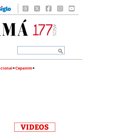
cional
Cepanim
VIDEOS