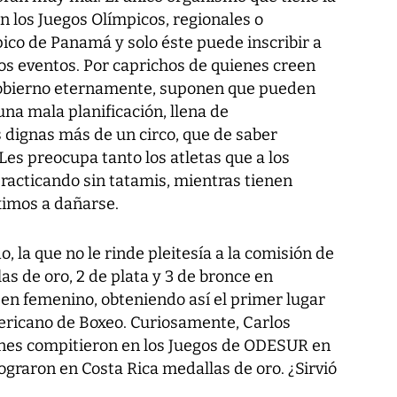
en los Juegos Olímpicos, regionales o
ico de Panamá y solo éste puede inscribir a
os eventos. Por caprichos de quienes creen
Gobierno eternamente, suponen que pueden
una mala planificación, llena de
 dignas más de un circo, que de saber
Les preocupa tanto los atletas que a los
racticando sin tatamis, mientras tienen
ximos a dañarse.
, la que no le rinde pleitesía a la comisión de
as de oro, 2 de plata y 3 de bronce en
a en femenino, obteniendo así el primer lugar
ricano de Boxeo. Curiosamente, Carlos
enes compitieron en los Juegos de ODESUR en
ograron en Costa Rica medallas de oro. ¿Sirvió