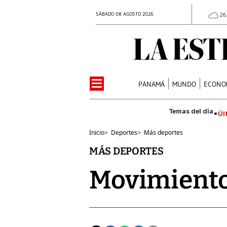
SÁBADO 08 AGOSTO 2026
26
PANAMÁ
MUNDO
ECONO
Úl
Inicio
>
Deportes
>
Más deportes
MÁS DEPORTES
Movimiento 