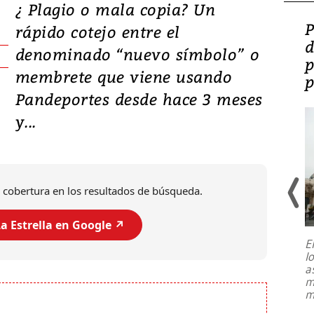
¿ Plagio o mala copia? Un
Video: Lula lanza su
P
rápido cotejo entre el
candidatura con
d
denominado “nuevo símbolo” o
promesas de inversión
p
membrete que viene usando
en defensa, educación y
p
Pandeportes desde hace 3 meses
tierras raras
y...
 cobertura en los resultados de búsqueda.
a Estrella en Google ↗️
E
l
Entre recuerdos y escuetas
a
referencias hacia sus adversarios, el
m
presidente de Brasil, Luiz Inácio Lula
m
da Silva, oficializó este domingo su
candidatura
...