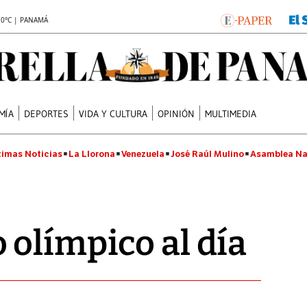
.0°C | PANAMÁ
MÍA
DEPORTES
VIDA Y CULTURA
OPINIÓN
MULTIMEDIA
timas Noticias
La Llorona
Venezuela
José Raúl Mulino
Asamblea Na
olímpico al día