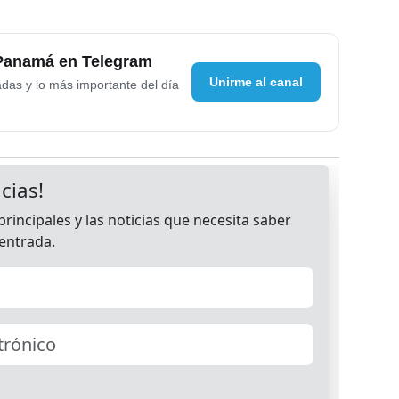
 Panamá en Telegram
Unirme al canal
adas y lo más importante del día