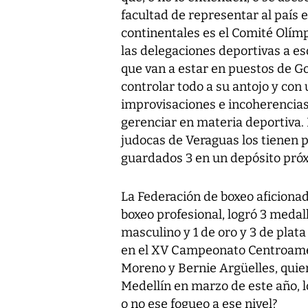
facultad de representar al país 
continentales es el Comité Olímp
las delegaciones deportivas a es
que van a estar en puestos de 
controlar todo a su antojo y con 
improvisaciones e incoherencias
gerenciar en materia deportiva. 
judocas de Veraguas los tienen p
guardados 3 en un depósito pró
La Federación de boxeo aficionado
boxeo profesional, logró 3 medall
masculino y 1 de oro y 3 de plat
en el XV Campeonato Centroame
Moreno y Bernie Argüelles, qui
Medellín en marzo de este año, l
o no ese fogueo a ese nivel?