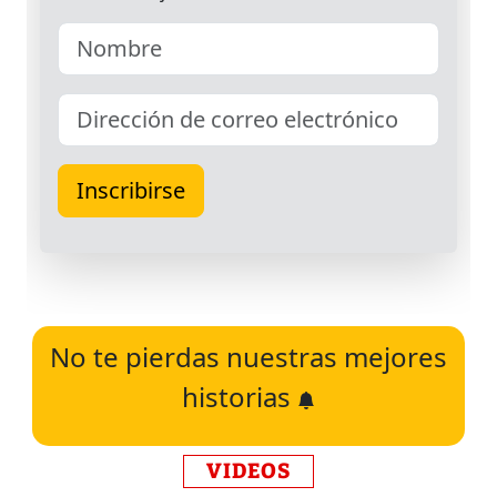
No te pierdas nuestras mejores
historias
VIDEOS