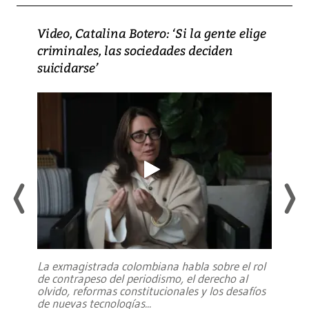
Video, Catalina Botero: ‘Si la gente elige
criminales, las sociedades deciden
suicidarse’
La exmagistrada colombiana habla sobre el rol
de contrapeso del periodismo, el derecho al
olvido, reformas constitucionales y los desafíos
de nuevas tecnologías
...