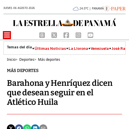
JUEVES 06 AGOSTO 2026
24.0°C | PANAMÁ
Últimas Noticias
La Llorona
Venezuela
José Raúl
Inicio
>
Deportes
>
Más deportes
MÁS DEPORTES
Barahona y Henríquez dicen
que desean seguir en el
Atlético Huila