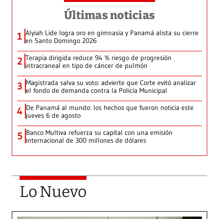
Últimas noticias
Alyiah Lide logra oro en gimnasia y Panamá alista su cierre
1
en Santo Domingo 2026
Terapia dirigida reduce 94 % riesgo de progresión
2
intracraneal en tipo de cáncer de pulmón
Magistrada salva su voto: advierte que Corte evitó analizar
3
el fondo de demanda contra la Policía Municipal
De Panamá al mundo: los hechos que fueron noticia este
4
jueves 6 de agosto
Banco Multiva refuerza su capital con una emisión
5
internacional de 300 millones de dólares
Lo Nuevo