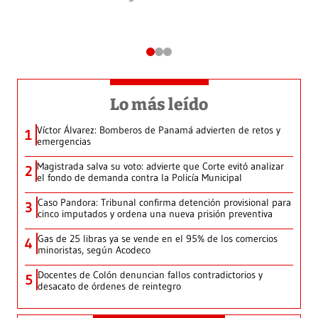
Lo más leído
Víctor Álvarez: Bomberos de Panamá advierten de retos y
1
emergencias
Magistrada salva su voto: advierte que Corte evitó analizar
2
el fondo de demanda contra la Policía Municipal
Caso Pandora: Tribunal confirma detención provisional para
3
cinco imputados y ordena una nueva prisión preventiva
Gas de 25 libras ya se vende en el 95% de los comercios
4
minoristas, según Acodeco
Docentes de Colón denuncian fallos contradictorios y
5
desacato de órdenes de reintegro