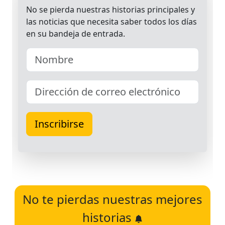
No te pierdas nuestras mejores
historias