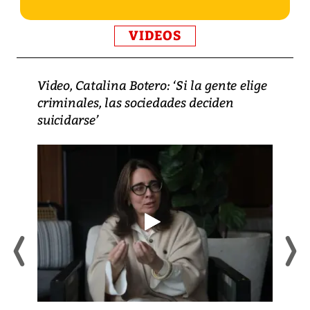
VIDEOS
Video, Catalina Botero: ‘Si la gente elige
criminales, las sociedades deciden
suicidarse’