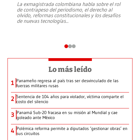
La exmagistrada colombiana habla sobre el rol
de contrapeso del periodismo, el derecho al
olvido, reformas constitucionales y los desafíos
de nuevas tecnologías
...
Lo más leído
Panameño regresa al país tras ser desvinculado de las
1
fuerzas militares rusas
Sentencia de 104 años para violador, víctima comparte el
2
costo del silencio
Panamá Sub-20 fracasa en su misión al Mundial y cae
3
goleado ante México
Polémica reforma permite a diputados ‘gestionar obras’ en
4
sus circuitos