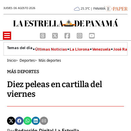
JUEVES 06 AGOSTO 2026
25.3°C | PANAMÁ
Últimas Noticias
La Llorona
Venezuela
José Raúl
Inicio
>
Deportes
>
Más deportes
MÁS DEPORTES
Diez peleas en cartilla del
viernes