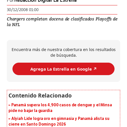
Por
Redacción Digital La Estrella
30/12/2008 01:00
Chargers completan docena de clasificados Playoffs de
la NFL
Encuentra más de nuestra cobertura en los resultados
de búsqueda.
Agrega La Estrella en Google ↗️
Panamá supera los 4,900 casos de dengue y el Minsa
pide no bajar la guardia
Alyiah Lide logra oro en gimnasia y Panamá alista su
cierre en Santo Domingo 2026