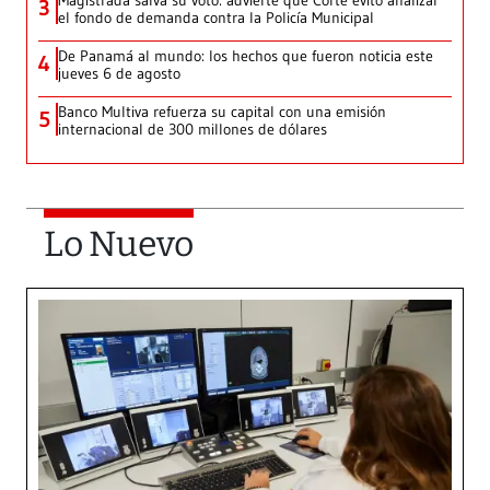
Magistrada salva su voto: advierte que Corte evitó analizar
3
el fondo de demanda contra la Policía Municipal
De Panamá al mundo: los hechos que fueron noticia este
4
jueves 6 de agosto
Banco Multiva refuerza su capital con una emisión
5
internacional de 300 millones de dólares
Lo Nuevo