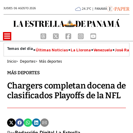
JUEVES 06 AGOSTO 2026
24.3°C | PANAMÁ
Últimas Noticias
La Llorona
Venezuela
José Raúl
Inicio
>
Deportes
>
Más deportes
MÁS DEPORTES
Chargers completan docena de
clasificados Playoffs de la NFL