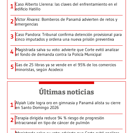
Caso Alberto Llerena: las claves del enfrentamiento en el
1
edificio Hatillo
Víctor Álvarez: Bomberos de Panamá advierten de retos y
2
emergencias
Caso Pandora: Tribunal confirma detención provisional para
3
cinco imputados y ordena una nueva prisión preventiva
Magistrada salva su voto: advierte que Corte evitó analizar
4
el fondo de demanda contra la Policía Municipal
Gas de 25 libras ya se vende en el 95% de los comercios
5
minoristas, según Acodeco
Últimas noticias
Alyiah Lide logra oro en gimnasia y Panamá alista su cierre
1
en Santo Domingo 2026
Terapia dirigida reduce 94 % riesgo de progresión
2
intracraneal en tipo de cáncer de pulmón