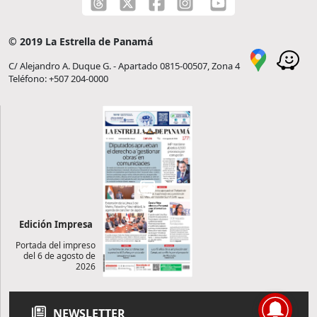
© 2019 La Estrella de Panamá
C/ Alejandro A. Duque G. - Apartado 0815-00507, Zona 4
Teléfono: +507 204-0000
Edición Impresa
Portada del impreso
del 6 de agosto de
2026
NEWSLETTER