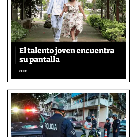
El talento joven encuentra
su pantalla​
CINE