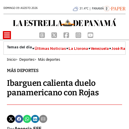
DOMINGO 09 AGOSTO 2026
31.4°C | PANAMÁ
Últimas Noticias
La Llorona
Venezuela
José Raúl
Inicio
>
Deportes
>
Más deportes
MÁS DEPORTES
Ibarguen calienta duelo
panamericano con Rojas