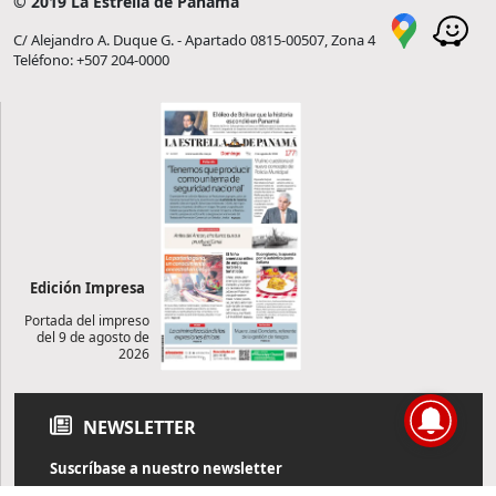
© 2019 La Estrella de Panamá
C/ Alejandro A. Duque G. - Apartado 0815-00507, Zona 4
Teléfono: +507 204-0000
Edición Impresa
Portada del impreso
del 9 de agosto de
2026
NEWSLETTER
Suscríbase a nuestro newsletter
Reciba diariamente información de actualidad directamente en