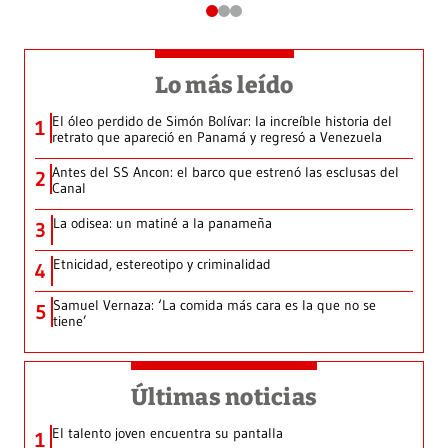
Lo más leído
El óleo perdido de Simón Bolívar: la increíble historia del
1
retrato que apareció en Panamá y regresó a Venezuela
Antes del SS Ancon: el barco que estrenó las esclusas del
2
Canal
La odisea: un matiné a la panameña
3
Etnicidad, estereotipo y criminalidad
4
Samuel Vernaza: ‘La comida más cara es la que no se
5
tiene’
Últimas noticias
El talento joven encuentra su pantalla​
1