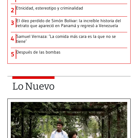
Etnicidad, estereotipo y criminalidad
2
El óleo perdido de Simón Bolívar: la increíble historia del
3
retrato que apareció en Panamá y regresó a Venezuela
Samuel Vernaza: ‘La comida más cara es la que no se
4
tiene’
Después de las bombas
5
Lo Nuevo