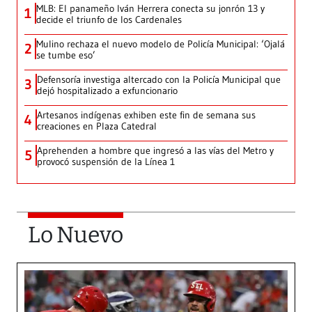
MLB: El panameño Iván Herrera conecta su jonrón 13 y
1
decide el triunfo de los Cardenales
Mulino rechaza el nuevo modelo de Policía Municipal: ‘Ojalá
2
se tumbe eso’
Defensoría investiga altercado con la Policía Municipal que
3
dejó hospitalizado a exfuncionario
Artesanos indígenas exhiben este fin de semana sus
4
creaciones en Plaza Catedral
Aprehenden a hombre que ingresó a las vías del Metro y
5
provocó suspensión de la Línea 1
Lo Nuevo