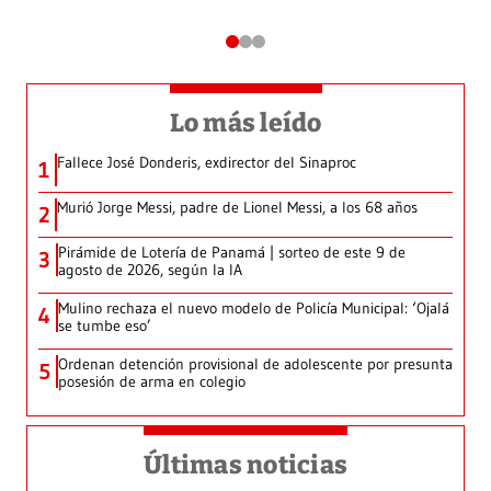
Lo más leído
Fallece José Donderis, exdirector del Sinaproc
1
Murió Jorge Messi, padre de Lionel Messi, a los 68 años
2
Pirámide de Lotería de Panamá | sorteo de este 9 de
3
agosto de 2026, según la IA
Mulino rechaza el nuevo modelo de Policía Municipal: ‘Ojalá
4
se tumbe eso’
Ordenan detención provisional de adolescente por presunta
5
posesión de arma en colegio
Últimas noticias