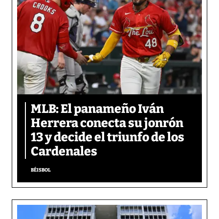
MLB: El panameño Iván
Herrera conecta su jonrón
13 y decide el triunfo de los
Cardenales
BÉISBOL