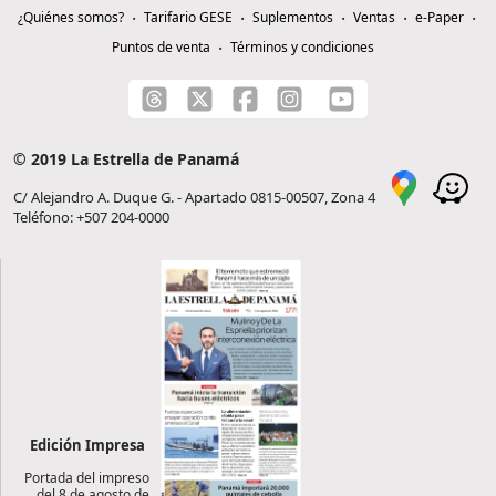
¿Quiénes somos?
Tarifario GESE
Suplementos
Ventas
e-Paper
Puntos de venta
Términos y condiciones
© 2019 La Estrella de Panamá
C/ Alejandro A. Duque G. - Apartado 0815-00507, Zona 4
Teléfono: +507 204-0000
Edición Impresa
Portada del impreso
del 8 de agosto de