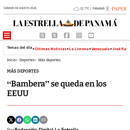
SÁBADO 08 AGOSTO 2026
32.7°C | PANAMÁ
Últimas Noticias
La Llorona
Venezuela
José Raúl
Inicio
>
Deportes
>
Más deportes
MÁS DEPORTES
“Bambera” se queda en los
EEUU