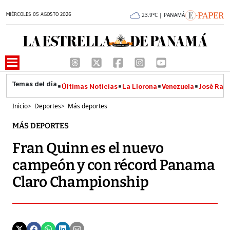
MIÉRCOLES 05 AGOSTO 2026
23.9°C | PANAMÁ
Últimas Noticias
La Llorona
Venezuela
José Raúl
Inicio
>
Deportes
>
Más deportes
MÁS DEPORTES
Fran Quinn es el nuevo
campeón y con récord Panama
Claro Championship