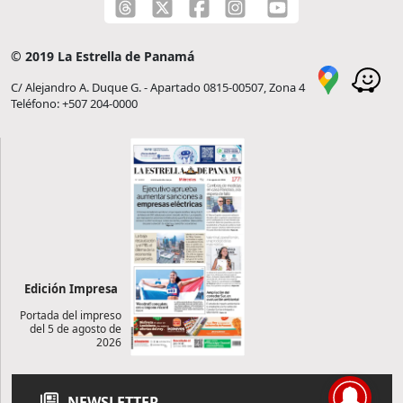
© 2019 La Estrella de Panamá
C/ Alejandro A. Duque G. - Apartado 0815-00507, Zona 4
Teléfono: +507 204-0000
Edición Impresa
Portada del impreso
del 5 de agosto de
2026
NEWSLETTER