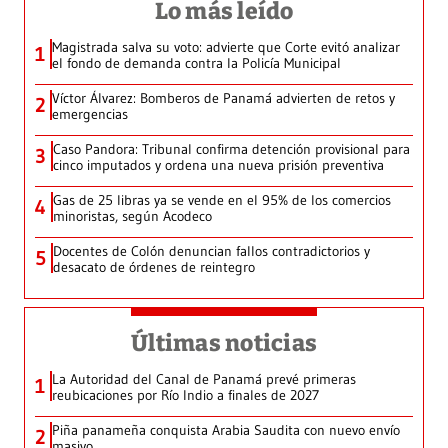
Lo más leído
Magistrada salva su voto: advierte que Corte evitó analizar
1
el fondo de demanda contra la Policía Municipal
Víctor Álvarez: Bomberos de Panamá advierten de retos y
2
emergencias
Caso Pandora: Tribunal confirma detención provisional para
3
cinco imputados y ordena una nueva prisión preventiva
Gas de 25 libras ya se vende en el 95% de los comercios
4
minoristas, según Acodeco
Docentes de Colón denuncian fallos contradictorios y
5
desacato de órdenes de reintegro
Últimas noticias
La Autoridad del Canal de Panamá prevé primeras
1
reubicaciones por Río Indio a finales de 2027
Piña panameña conquista Arabia Saudita con nuevo envío
2
masivo