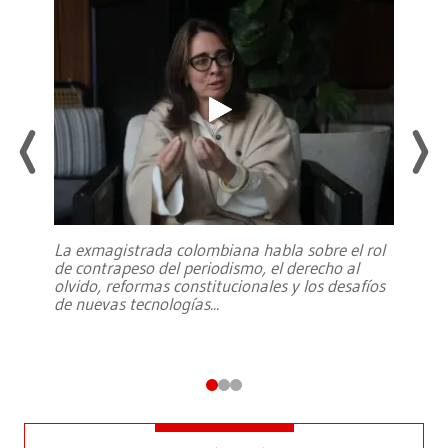
La exmagistrada colombiana habla sobre el rol
de contrapeso del periodismo, el derecho al
olvido, reformas constitucionales y los desafíos
de nuevas tecnologías
...