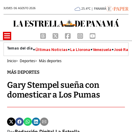
JUEVES 06 AGOSTO 2026
25.4°C | PANAMÁ
Últimas Noticias
La Llorona
Venezuela
José Raúl
Inicio
>
Deportes
>
Más deportes
MÁS DEPORTES
Gary Stempel sueña con
domesticar a Los Pumas