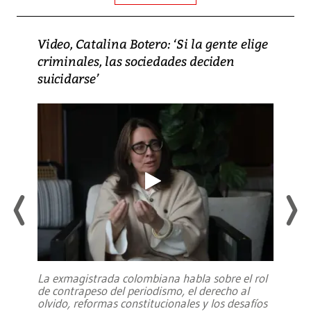
Video, Catalina Botero: ‘Si la gente elige
criminales, las sociedades deciden
suicidarse’
La exmagistrada colombiana habla sobre el rol
de contrapeso del periodismo, el derecho al
olvido, reformas constitucionales y los desafíos