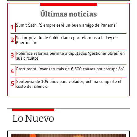
Últimas noticias
Sumit Seth: ‘Siempre seré un buen amigo de Panamá’
1
Sector privado de Colón clama por reformas a la Ley de
2
Puerto Libre
Polémica reforma permite a diputados ‘gestionar obras’ en
3
sus circuitos
Procurador: ‘Avanzan más de 6,500 causas por corrupción’
4
Sentencia de 104 años para violador, víctima comparte el
5
costo del silencio
Lo Nuevo