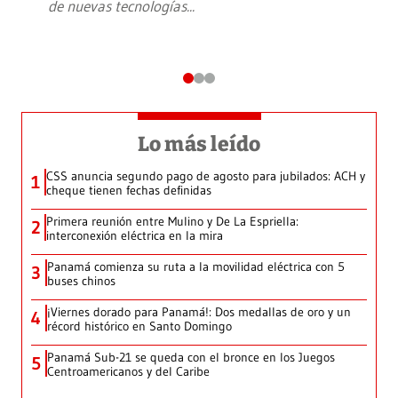
de nuevas tecnologías
...
Lo más leído
CSS anuncia segundo pago de agosto para jubilados: ACH y
1
cheque tienen fechas definidas
Primera reunión entre Mulino y De La Espriella:
2
interconexión eléctrica en la mira
Panamá comienza su ruta a la movilidad eléctrica con 5
3
buses chinos
¡Viernes dorado para Panamá!: Dos medallas de oro y un
4
récord histórico en Santo Domingo
Panamá Sub-21 se queda con el bronce en los Juegos
5
Centroamericanos y del Caribe