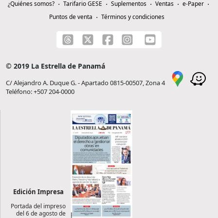
¿Quiénes somos?
Tarifario GESE
Suplementos
Ventas
e-Paper
Puntos de venta
Términos y condiciones
© 2019 La Estrella de Panamá
C/ Alejandro A. Duque G. - Apartado 0815-00507, Zona 4
Teléfono: +507 204-0000
Edición Impresa
Portada del impreso
del 6 de agosto de