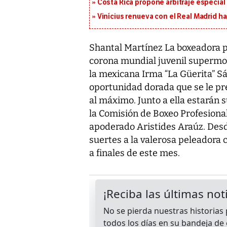
Costa Rica propone arbitraje especial 
Vinícius renueva con el Real Madrid h
Shantal Martínez La boxeadora 
corona mundial juvenil supermo
la mexicana Irma “La Güerita” S
oportunidad dorada que se le pr
al máximo. Junto a ella estarán 
la Comisión de Boxeo Profesional
apoderado Aristides Araúz. Desd
suertes a la valerosa peleadora
a finales de este mes.