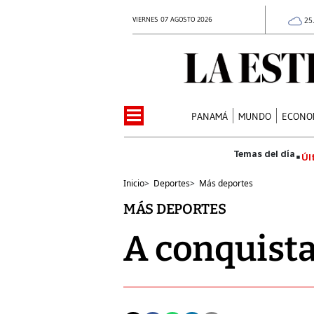
VIERNES 07 AGOSTO 2026
25
PANAMÁ
MUNDO
ECONO
Úl
Inicio
>
Deportes
>
Más deportes
MÁS DEPORTES
A conquistar