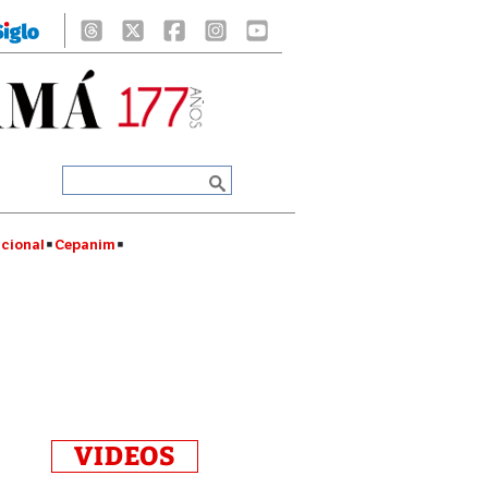
cional
Cepanim
VIDEOS