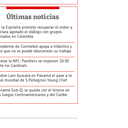
Últimas noticias
 la Espriella promete recuperar el orden y
clara agotado el diálogo con grupos
mados en Colombia
esidente de Conmebol apoya a Infantino y
ce que no se puede desconocer su trabajo
elve la NFL: Panthers se imponen 33-30
te los Cardinals
drei Lam buscará en Panamá el pase a la
nal mundial de S.Pellegrino Young Chef
namá Sub-21 se queda con el bronce en
s Juegos Centroamericanos y del Caribe