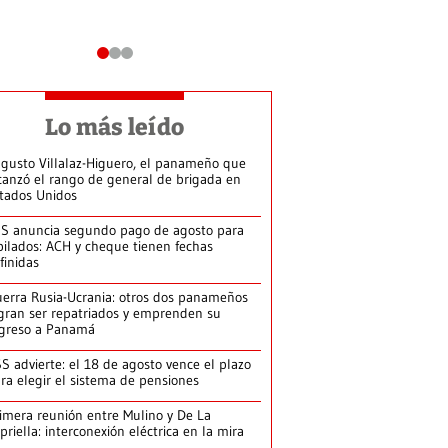
Lo más leído
gusto Villalaz-Higuero, el panameño que
canzó el rango de general de brigada en
tados Unidos
S anuncia segundo pago de agosto para
bilados: ACH y cheque tienen fechas
finidas
erra Rusia-Ucrania: otros dos panameños
gran ser repatriados y emprenden su
greso a Panamá
S advierte: el 18 de agosto vence el plazo
ra elegir el sistema de pensiones
imera reunión entre Mulino y De La
priella: interconexión eléctrica en la mira