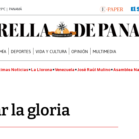
.9°C | PANAMÁ
MÍA
DEPORTES
VIDA Y CULTURA
OPINIÓN
MULTIMEDIA
timas Noticias
La Llorona
Venezuela
José Raúl Mulino
Asamblea Na
 la gloria