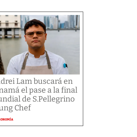
drei Lam buscará en
namá el pase a la final
ndial de S.Pellegrino
ung Chef
RONOMÍA