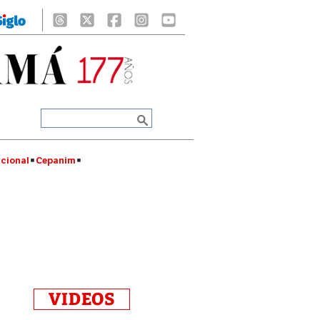
cional
Cepanim
VIDEOS