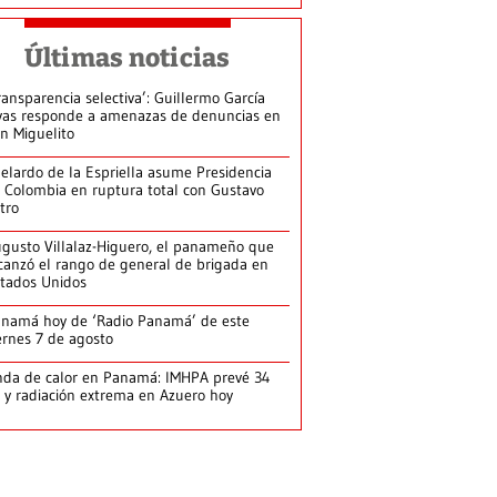
Últimas noticias
ransparencia selectiva’: Guillermo García
vas responde a amenazas de denuncias en
n Miguelito
elardo de la Espriella asume Presidencia
 Colombia en ruptura total con Gustavo
tro
gusto Villalaz-Higuero, el panameño que
canzó el rango de general de brigada en
tados Unidos
namá hoy de ‘Radio Panamá’ de este
ernes 7 de agosto
da de calor en Panamá: IMHPA prevé 34
 y radiación extrema en Azuero hoy