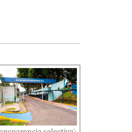
ransparencia selectiva’: