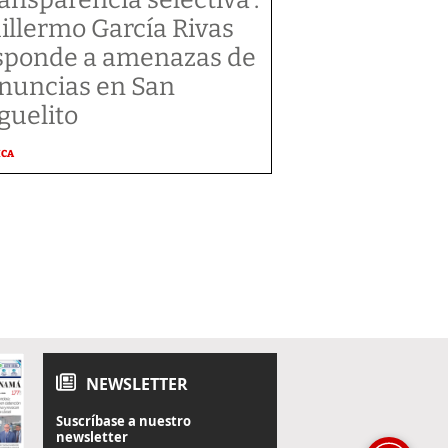
illermo García Rivas
sponde a amenazas de
nuncias en San
guelito
ICA
NEWSLETTER
Suscríbase a nuestro
newsletter