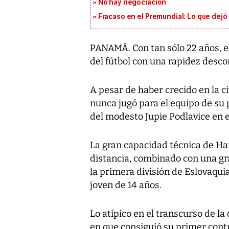
No hay negociación
Fracaso en el Premundial: Lo que dejó
PANAMÁ. Con tan sólo 22 años, e
del fútbol con una rapidez desco
A pesar de haber crecido en la c
nunca jugó para el equipo de su 
del modesto Jupie Podlavice en e
La gran capacidad técnica de Ha
distancia, combinado con una gra
la primera división de Eslovaquia
joven de 14 años.
Lo atípico en el transcurso de la
en que consiguió su primer contra