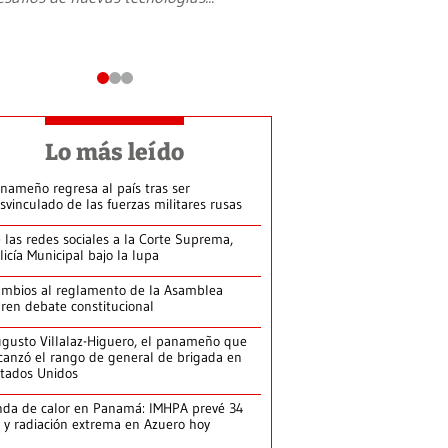
Lo más leído
nameño regresa al país tras ser
svinculado de las fuerzas militares rusas
 las redes sociales a la Corte Suprema,
licía Municipal bajo la lupa
mbios al reglamento de la Asamblea
ren debate constitucional
gusto Villalaz-Higuero, el panameño que
canzó el rango de general de brigada en
tados Unidos
da de calor en Panamá: IMHPA prevé 34
 y radiación extrema en Azuero hoy