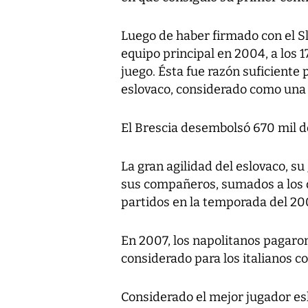
Luego de haber firmado con el Sl
equipo principal en 2004, a los 
juego. Ésta fue razón suficiente p
eslovaco, considerado como una
El Brescia desembolsó 670 mil d
La gran agilidad del eslovaco, su
sus compañeros, sumados a los d
partidos en la temporada del 200
En 2007, los napolitanos pagaron
considerado para los italianos c
Considerado el mejor jugador es