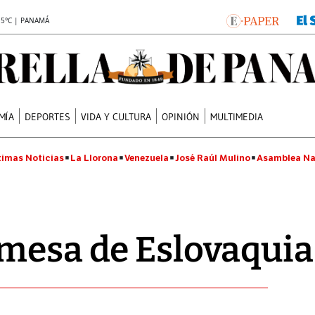
.5°C | PANAMÁ
MÍA
DEPORTES
VIDA Y CULTURA
OPINIÓN
MULTIMEDIA
timas Noticias
La Llorona
Venezuela
José Raúl Mulino
Asamblea Na
omesa de Eslovaquia