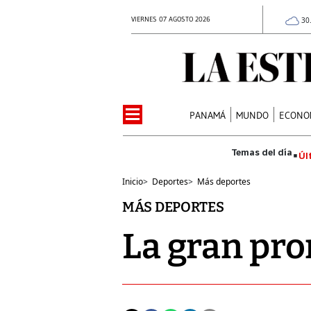
VIERNES 07 AGOSTO 2026
30
PANAMÁ
MUNDO
ECONO
Úl
Inicio
>
Deportes
>
Más deportes
MÁS DEPORTES
La gran pr