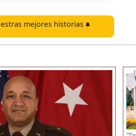
estras mejores historias
‘T