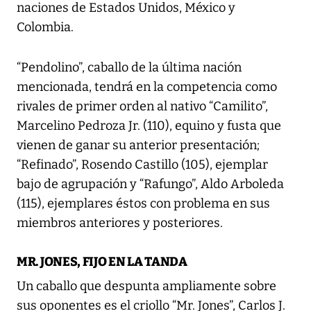
naciones de Estados Unidos, México y
Colombia.
“Pendolino”, caballo de la última nación
mencionada, tendrá en la competencia como
rivales de primer orden al nativo “Camilito”,
Marcelino Pedroza Jr. (110), equino y fusta que
vienen de ganar su anterior presentación;
“Refinado”, Rosendo Castillo (105), ejemplar
bajo de agrupación y “Rafungo”, Aldo Arboleda
(115), ejemplares éstos con problema en sus
miembros anteriores y posteriores.
MR. JONES, FIJO EN LA TANDA
Un caballo que despunta ampliamente sobre
sus oponentes es el criollo “Mr. Jones”, Carlos J.