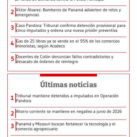
Víctor Álvarez: Bomberos de Panamá advierten de retos y
2
emergencias
Caso Pandora: Tribunal confirma detención provisional para
3
cinco imputados y ordena una nueva prisión preventiva
Gas de 25 libras ya se vende en el 95% de los comercios
4
minoristas, según Acodeco
Docentes de Colón denuncian fallos contradictorios y
5
desacato de órdenes de reintegro
Últimas noticias
Tribunal mantiene detenidos a imputados en Operación
1
Pandora
Ahorro corriente se mantiene en negativo a junio de 2026
2
Panamá y Missouri buscan fortalecer la tecnología y el
3
comercio agropecuario