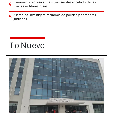
Panameño regresa al país tras ser desvinculado de las
4
fuerzas militares rusas
Asamblea investigará reclamos de policías y bomberos
5
jubilados
Lo Nuevo