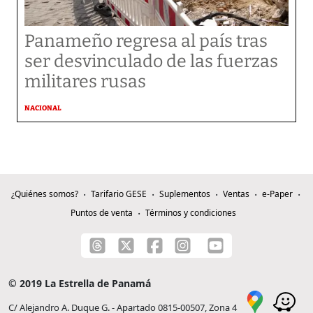
Panameño regresa al país tras
ser desvinculado de las fuerzas
militares rusas
NACIONAL
¿Quiénes somos?
Tarifario GESE
Suplementos
Ventas
e-Paper
Puntos de venta
Términos y condiciones
© 2019 La Estrella de Panamá
C/ Alejandro A. Duque G. - Apartado 0815-00507, Zona 4