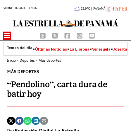
VIERNES 07 AGOSTO 2026
23.9°C | PANAMÁ
Últimas Noticias
La Llorona
Venezuela
José Raúl
Inicio
>
Deportes
>
Más deportes
MÁS DEPORTES
“Pendolino”, carta dura de
batir hoy