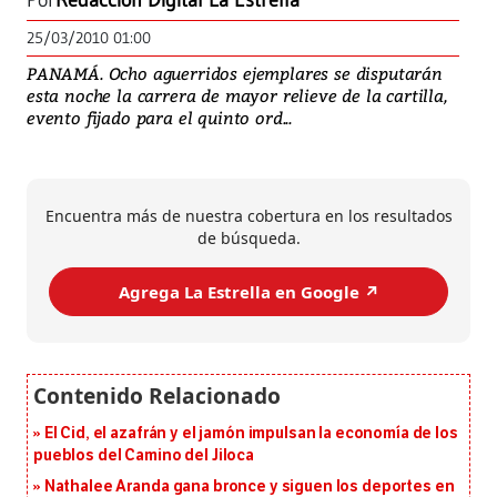
Por
Redacción Digital La Estrella
25/03/2010 01:00
PANAMÁ. Ocho aguerridos ejemplares se disputarán
esta noche la carrera de mayor relieve de la cartilla,
evento fijado para el quinto ord...
Encuentra más de nuestra cobertura en los resultados
de búsqueda.
Agrega La Estrella en Google ↗️
El Cid, el azafrán y el jamón impulsan la economía de los
pueblos del Camino del Jiloca
Nathalee Aranda gana bronce y siguen los deportes en