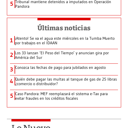
Tribunal mantiene detenidos a imputados en Operación
5
Pandora
Últimas noticias
¡Atento! Se va el agua este miércoles en la Tumba Muerto
1
por trabajos en el IDAAN
Los 33 lanzan ‘El Peso del Tiempo’ y anuncian gira por
2
América del Sur
Conozca las fechas de pago para jubilados en agosto
3
Quién debe pagar las multas al tanque de gas de 25 libras
4
¿comercio o distribuidor?
Caso Pandora: MEF reemplazará el sistema e-Tax para
5
evitar fraudes en los créditos fiscales