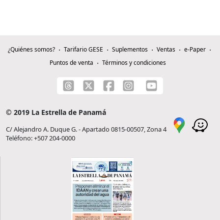
¿Quiénes somos?
Tarifario GESE
Suplementos
Ventas
e-Paper
Puntos de venta
Términos y condiciones
© 2019 La Estrella de Panamá
C/ Alejandro A. Duque G. - Apartado 0815-00507, Zona 4
Teléfono: +507 204-0000