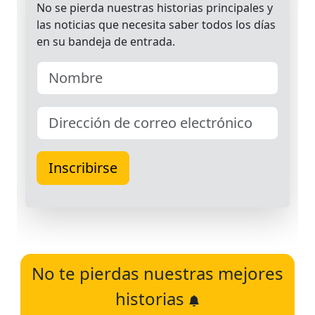
No te pierdas nuestras mejores
historias