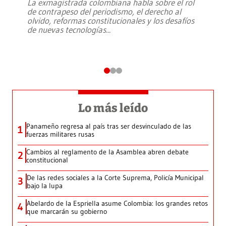
La exmagistrada colombiana habla sobre el rol
de contrapeso del periodismo, el derecho al
olvido, reformas constitucionales y los desafíos
de nuevas tecnologías
...
Lo más leído
Panameño regresa al país tras ser desvinculado de las
1
fuerzas militares rusas
Cambios al reglamento de la Asamblea abren debate
2
constitucional
De las redes sociales a la Corte Suprema, Policía Municipal
3
bajo la lupa
Abelardo de la Espriella asume Colombia: los grandes retos
4
que marcarán su gobierno