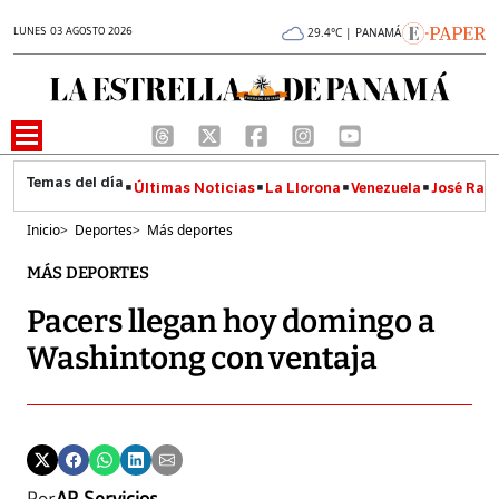
LUNES 03 AGOSTO 2026
29.4°C | PANAMÁ
Últimas Noticias
La Llorona
Venezuela
José Raúl
Inicio
>
Deportes
>
Más deportes
MÁS DEPORTES
Pacers llegan hoy domingo a
Washintong con ventaja