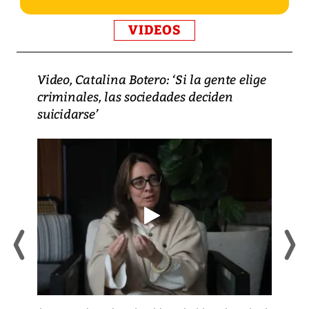
VIDEOS
Video, Catalina Botero: ‘Si la gente elige
criminales, las sociedades deciden
suicidarse’