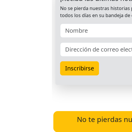
No te pierdas nu