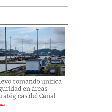
evo comando unifica
guridad en áreas
tratégicas del Canal
ONAL