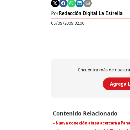
Por
Redacción Digital La Estrella
06/09/2009 02:00
Encuentra más de nuestra
Agrega L
Nueva conexión aérea acercará a Panam