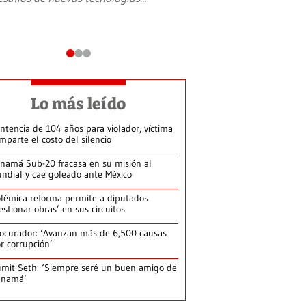
Lo más leído
ntencia de 104 años para violador, víctima
mparte el costo del silencio
namá Sub-20 fracasa en su misión al
ndial y cae goleado ante México
lémica reforma permite a diputados
estionar obras’ en sus circuitos
ocurador: ‘Avanzan más de 6,500 causas
r corrupción’
mit Seth: ‘Siempre seré un buen amigo de
anamá’