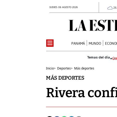
JUEVES 06 AGOSTO 2026
26
PANAMÁ
MUNDO
ECONO
Úl
Inicio
>
Deportes
>
Más deportes
MÁS DEPORTES
Rivera conf