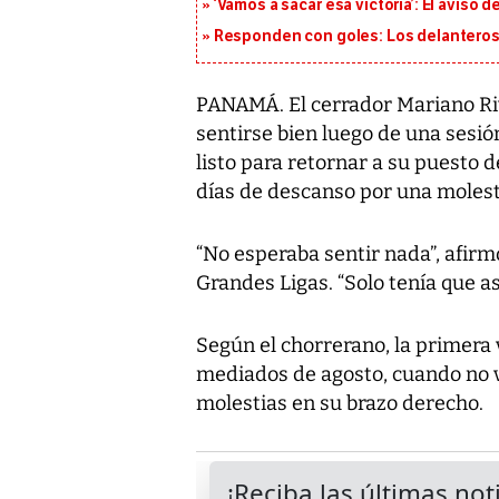
‘Vamos a sacar esa victoria’: El aviso
Responden con goles: Los delanteros 
PANAMÁ. El cerrador Mariano Riv
sentirse bien luego de una sesió
listo para retornar a su puesto 
días de descanso por una molesti
“No esperaba sentir nada”, afirmó
Grandes Ligas. “Solo tenía que a
Según el chorrerano, la primera v
mediados de agosto, cuando no v
molestias en su brazo derecho.