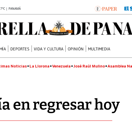
.7°C | PANAMÁ
MÍA
DEPORTES
VIDA Y CULTURA
OPINIÓN
MULTIMEDIA
timas Noticias
La Llorona
Venezuela
José Raúl Mulino
Asamblea Na
ía en regresar hoy