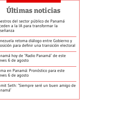
Últimas noticias
estros del sector público de Panamá
ceden a la IA para transformar la
señanza
nezuela retoma diálogo entre Gobierno y
osición para definir una transición electoral
namá hoy de ‘Radio Panamá’ de este
eves 6 de agosto
ima en Panamá: Pronóstico para este
eves 6 de agosto
mit Seth: ‘Siempre seré un buen amigo de
anamá’