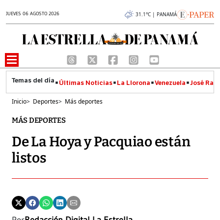
JUEVES 06 AGOSTO 2026
31.1°C | PANAMÁ
Últimas Noticias
La Llorona
Venezuela
José Raúl
Inicio
>
Deportes
>
Más deportes
MÁS DEPORTES
De La Hoya y Pacquiao están
listos