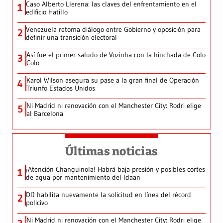
Caso Alberto Llerena: las claves del enfrentamiento en el
1
edificio Hatillo
Venezuela retoma diálogo entre Gobierno y oposición para
2
definir una transición electoral
Así fue el primer saludo de Vozinha con la hinchada de Colo
3
Colo
Karol Wilson asegura su pase a la gran final de Operación
4
Triunfo Estados Unidos
Ni Madrid ni renovación con el Manchester City: Rodri elige
5
al Barcelona
Últimas noticias
¡Atención Changuinola! Habrá baja presión y posibles cortes
1
de agua por mantenimiento del Idaan
DIJ habilita nuevamente la solicitud en línea del récord
2
policivo
Ni Madrid ni renovación con el Manchester City: Rodri elige