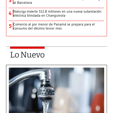
3
al Barcelona
Naturgy invierte $11.8 millones en una nueva subestación
4
eléctrica blindada en Changuinola
Comercio al por menor de Panamá se prepara para el
5
consumo del décimo tercer mes
Lo Nuevo