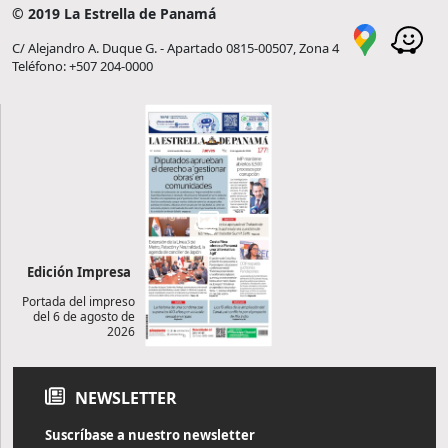
© 2019 La Estrella de Panamá
C/ Alejandro A. Duque G. - Apartado 0815-00507, Zona 4
Teléfono: +507 204-0000
Edición Impresa
Portada del impreso
del 6 de agosto de
2026
NEWSLETTER
Suscríbase a nuestro newsletter