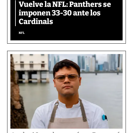
Vuelve la NFL: Panthers se
imponen 33-30 ante los
Cardinals
NFL