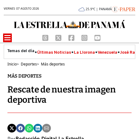
VIERNES 07 AGOSTO 2026
25.9°C | PANAMÁ
Últimas Noticias
La Llorona
Venezuela
José Raúl
Inicio
>
Deportes
>
Más deportes
MÁS DEPORTES
Rescate de nuestra imagen
deportiva