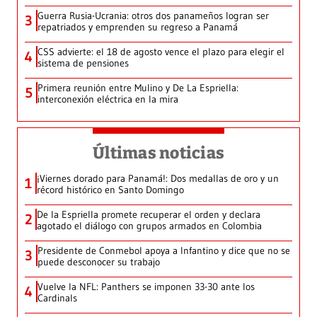
Guerra Rusia-Ucrania: otros dos panameños logran ser
3
repatriados y emprenden su regreso a Panamá
CSS advierte: el 18 de agosto vence el plazo para elegir el
4
sistema de pensiones
Primera reunión entre Mulino y De La Espriella:
5
interconexión eléctrica en la mira
Últimas noticias
¡Viernes dorado para Panamá!: Dos medallas de oro y un
1
récord histórico en Santo Domingo
De la Espriella promete recuperar el orden y declara
2
agotado el diálogo con grupos armados en Colombia
Presidente de Conmebol apoya a Infantino y dice que no se
3
puede desconocer su trabajo
Vuelve la NFL: Panthers se imponen 33-30 ante los
4
Cardinals