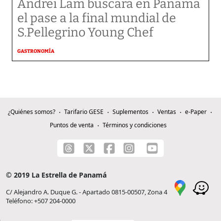
Andrei Lam buscará en Panamá
el pase a la final mundial de
S.Pellegrino Young Chef
GASTRONOMÍA
¿Quiénes somos?
Tarifario GESE
Suplementos
Ventas
e-Paper
Puntos de venta
Términos y condiciones
© 2019 La Estrella de Panamá
C/ Alejandro A. Duque G. - Apartado 0815-00507, Zona 4
Teléfono: +507 204-0000