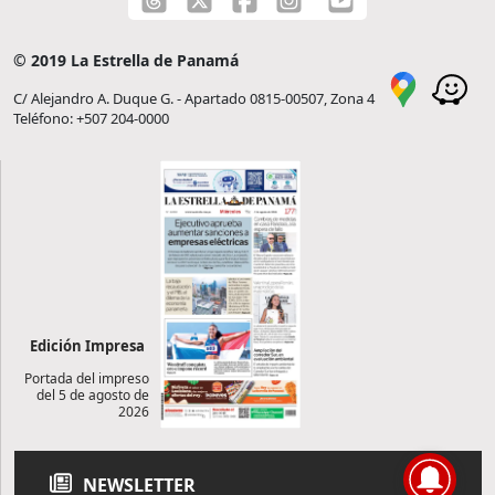
© 2019 La Estrella de Panamá
C/ Alejandro A. Duque G. - Apartado 0815-00507, Zona 4
Teléfono: +507 204-0000
Edición Impresa
Portada del impreso
del 5 de agosto de
2026
NEWSLETTER