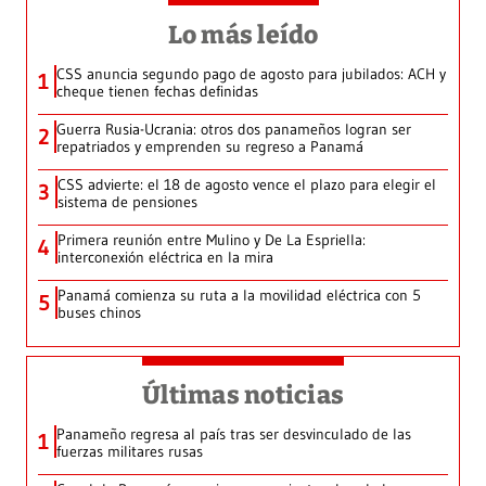
Lo más leído
CSS anuncia segundo pago de agosto para jubilados: ACH y
1
cheque tienen fechas definidas
Guerra Rusia-Ucrania: otros dos panameños logran ser
2
repatriados y emprenden su regreso a Panamá
CSS advierte: el 18 de agosto vence el plazo para elegir el
3
sistema de pensiones
Primera reunión entre Mulino y De La Espriella:
4
interconexión eléctrica en la mira
Panamá comienza su ruta a la movilidad eléctrica con 5
5
buses chinos
Últimas noticias
Panameño regresa al país tras ser desvinculado de las
1
fuerzas militares rusas