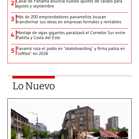
Canal de Panamá anuncia nuevos ajustes de calado para
2
agosto y septiembre
Más de 200 emprendedores panameños buscan
3
transformar sus ideas en empresas formales y rentables
Montaje de vigas gigantes paralizará el Corredor Sur entre
4
Paitilla y Costa del Este
Panamá roza el podio en ‘skateboarding’ y firma paliza en
5
‘softbol’ en 2026
Lo Nuevo