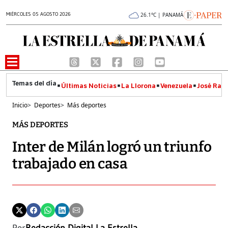
MIÉRCOLES 05 AGOSTO 2026
26.1°C | PANAMÁ
Últimas Noticias
La Llorona
Venezuela
José Raúl
Inicio
>
Deportes
>
Más deportes
MÁS DEPORTES
Inter de Milán logró un triunfo
trabajado en casa