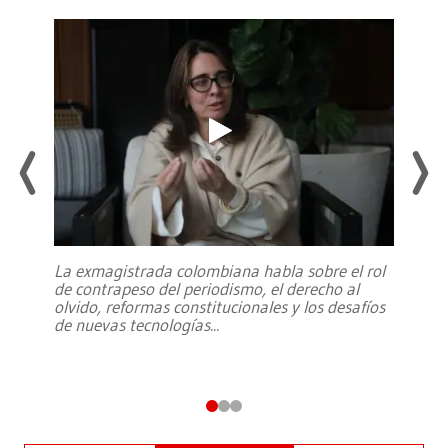
La exmagistrada colombiana habla sobre el rol
de contrapeso del periodismo, el derecho al
olvido, reformas constitucionales y los desafíos
de nuevas tecnologías
...