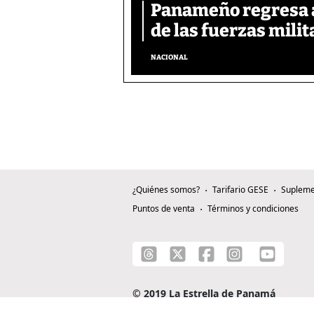
Panameño regresa al
de las fuerzas mili
NACIONAL
¿Quiénes somos?
Tarifario GESE
Supleme
Puntos de venta
Términos y condiciones
© 2019 La Estrella de Panamá