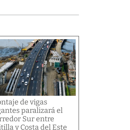
ntaje de vigas
gantes paralizará el
rredor Sur entre
tilla y Costa del Este