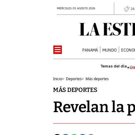
MIÉRCOLES 05 AGOSTO 2026
24
PANAMÁ
MUNDO
ECONO
Úl
Inicio
>
Deportes
>
Más deportes
MÁS DEPORTES
Revelan la 