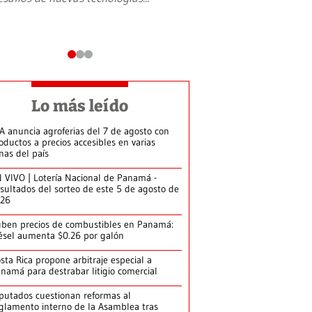
Lo más leído
A anuncia agroferias del 7 de agosto con
oductos a precios accesibles en varias
nas del país
 VIVO | Lotería Nacional de Panamá -
sultados del sorteo de este 5 de agosto de
026
ben precios de combustibles en Panamá:
ésel aumenta $0.26 por galón
sta Rica propone arbitraje especial a
namá para destrabar litigio comercial
putados cuestionan reformas al
glamento interno de la Asamblea tras