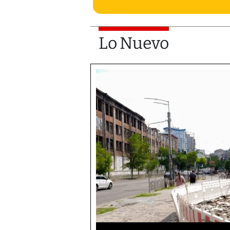
Lo Nuevo