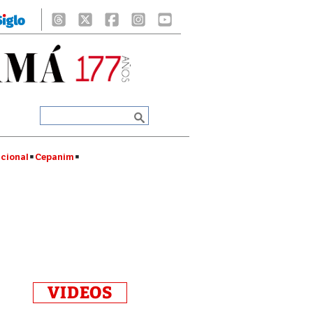
cional
Cepanim
o
VIDEOS