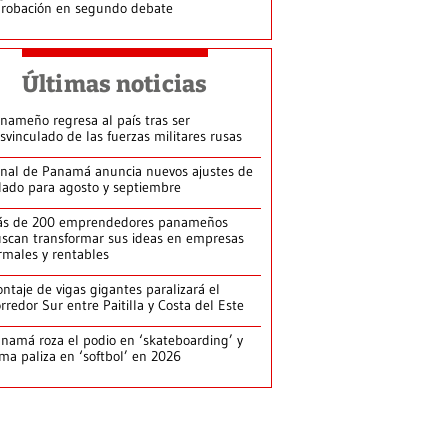
robación en segundo debate
Últimas noticias
nameño regresa al país tras ser
svinculado de las fuerzas militares rusas
nal de Panamá anuncia nuevos ajustes de
lado para agosto y septiembre
ás de 200 emprendedores panameños
scan transformar sus ideas en empresas
rmales y rentables
ntaje de vigas gigantes paralizará el
rredor Sur entre Paitilla y Costa del Este
namá roza el podio en ‘skateboarding’ y
rma paliza en ‘softbol’ en 2026