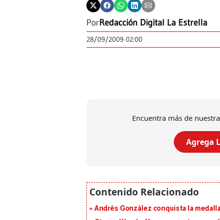
Por
Redacción Digital La Estrella
28/09/2009 02:00
Encuentra más de nuestra
Agrega L
Andrés González conquista la medalla