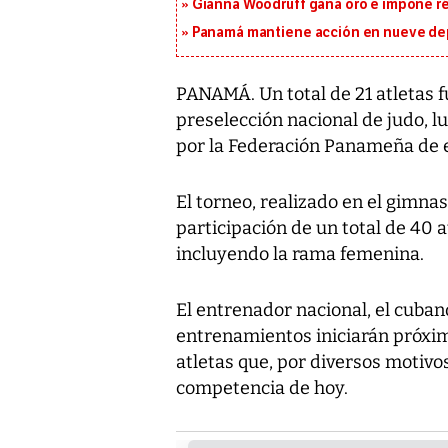
Gianna Woodruff gana oro e impone r
Panamá mantiene acción en nueve de
PANAMÁ. Un total de 21 atletas 
preselección nacional de judo, l
por la Federación Panameña de 
El torneo, realizado en el gimna
participación de un total de 40 a
incluyendo la rama femenina.
El entrenador nacional, el cubano
entrenamientos iniciarán próxi
atletas que, por diversos motivo
competencia de hoy.