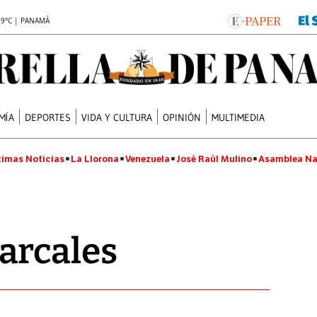
.9°C | PANAMÁ
MÍA
DEPORTES
VIDA Y CULTURA
OPINIÓN
MULTIMEDIA
timas Noticias
La Llorona
Venezuela
José Raúl Mulino
Asamblea Na
arcales