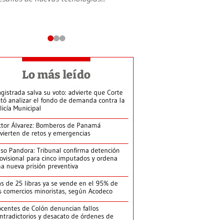
Lo más leído
gistrada salva su voto: advierte que Corte
itó analizar el fondo de demanda contra la
licía Municipal
ctor Álvarez: Bomberos de Panamá
vierten de retos y emergencias
so Pandora: Tribunal confirma detención
ovisional para cinco imputados y ordena
a nueva prisión preventiva
s de 25 libras ya se vende en el 95% de
s comercios minoristas, según Acodeco
centes de Colón denuncian fallos
ntradictorios y desacato de órdenes de