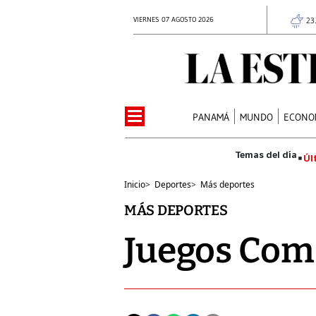
VIERNES 07 AGOSTO 2026
23
PANAMÁ
MUNDO
ECONO
Úl
Inicio
>
Deportes
>
Más deportes
MÁS DEPORTES
Juegos Com