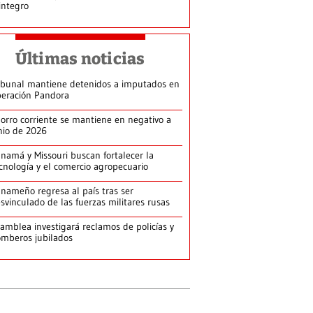
integro
Últimas noticias
ibunal mantiene detenidos a imputados en
eración Pandora
orro corriente se mantiene en negativo a
nio de 2026
namá y Missouri buscan fortalecer la
cnología y el comercio agropecuario
nameño regresa al país tras ser
svinculado de las fuerzas militares rusas
amblea investigará reclamos de policías y
mberos jubilados