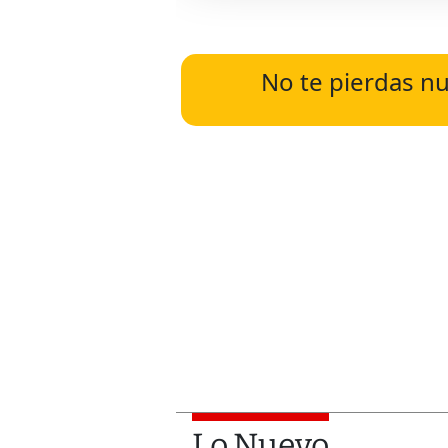
No te pierdas nu
Lo Nuevo