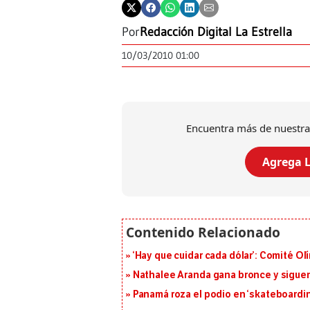
Por
Redacción Digital La Estrella
10/03/2010 01:00
Encuentra más de nuestra
Agrega L
‘Hay que cuidar cada dólar’: Comité Ol
Nathalee Aranda gana bronce y sigue
Panamá roza el podio en ‘skateboarding