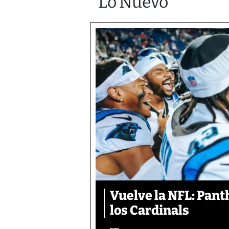
Lo Nuevo
Vuelve la NFL: Pan
los Cardinals