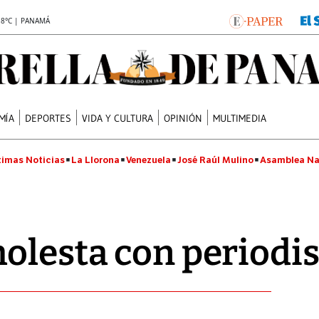
.8°C | PANAMÁ
MÍA
DEPORTES
VIDA Y CULTURA
OPINIÓN
MULTIMEDIA
timas Noticias
La Llorona
Venezuela
José Raúl Mulino
Asamblea Na
olesta con periodis