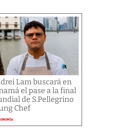
drei Lam buscará en
namá el pase a la final
ndial de S.Pellegrino
ung Chef
RONOMÍA