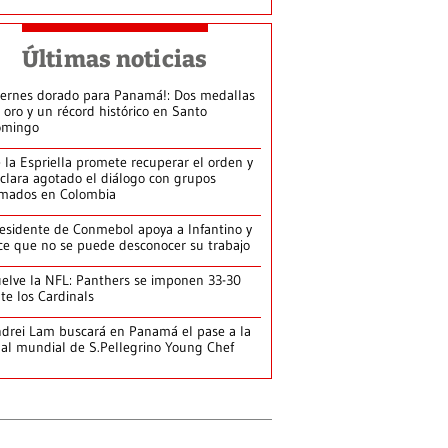
Últimas noticias
iernes dorado para Panamá!: Dos medallas
 oro y un récord histórico en Santo
omingo
 la Espriella promete recuperar el orden y
clara agotado el diálogo con grupos
mados en Colombia
esidente de Conmebol apoya a Infantino y
ce que no se puede desconocer su trabajo
elve la NFL: Panthers se imponen 33-30
te los Cardinals
drei Lam buscará en Panamá el pase a la
nal mundial de S.Pellegrino Young Chef