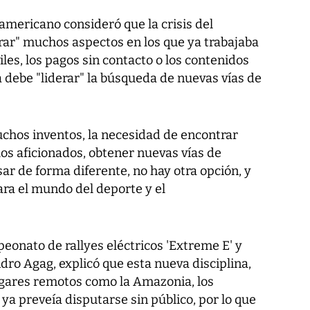
 americano consideró que la crisis del
rar" muchos aspectos en los que ya trabajaba
les, los pagos sin contacto o los contenidos
va debe "liderar" la búsqueda de nuevas vías de
chos inventos, la necesidad de encontrar
os aficionados, obtener nuevas vías de
sar de forma diferente, no hay otra opción, y
ra el mundo del deporte y el
peonato de rallyes eléctricos 'Extreme E' y
dro Agag, explicó que esta nueva disciplina,
ugares remotos como la Amazonia, los
ya preveía disputarse sin público, por lo que