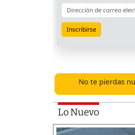
No te pierdas nu
Lo Nuevo