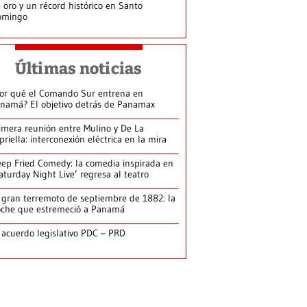
 oro y un récord histórico en Santo
omingo
Últimas noticias
or qué el Comando Sur entrena en
namá? El objetivo detrás de Panamax
imera reunión entre Mulino y De La
priella: interconexión eléctrica en la mira
ep Fried Comedy: la comedia inspirada en
aturday Night Live’ regresa al teatro
 gran terremoto de septiembre de 1882: la
che que estremeció a Panamá
 acuerdo legislativo PDC – PRD