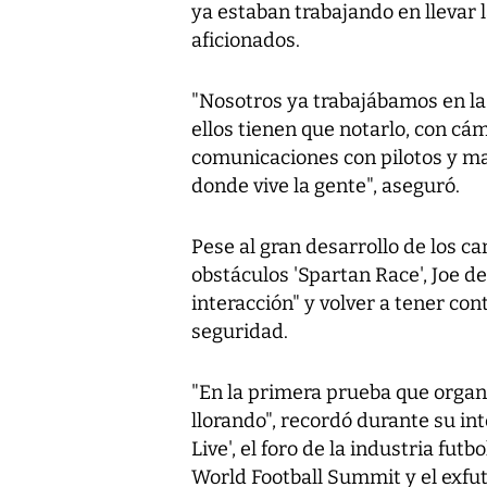
ya estaban trabajando en llevar l
aficionados.
"Nosotros ya trabajábamos en la 
ellos tienen que notarlo, con cá
comunicaciones con pilotos y marc
donde vive la gente", aseguró.
Pese al gran desarrollo de los ca
obstáculos 'Spartan Race', Joe d
interacción" y volver a tener co
seguridad.
"En la primera prueba que organ
llorando", recordó durante su i
Live', el foro de la industria fut
World Football Summit y el exfu