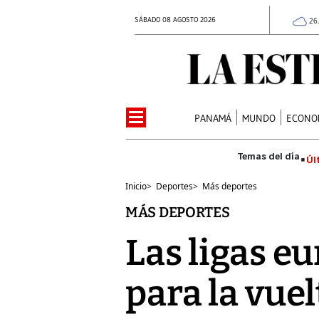
SÁBADO 08 AGOSTO 2026
26
PANAMÁ
MUNDO
ECONO
Úl
Inicio
>
Deportes
>
Más deportes
MÁS DEPORTES
Las ligas eu
para la vue