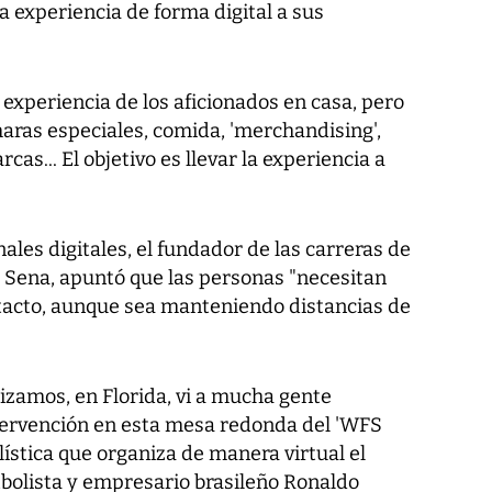
a experiencia de forma digital a sus
experiencia de los aficionados en casa, pero
maras especiales, comida, 'merchandising',
as... El objetivo es llevar la experiencia a
nales digitales, el fundador de las carreras de
e Sena, apuntó que las personas "necesitan
ntacto, aunque sea manteniendo distancias de
izamos, en Florida, vi a mucha gente
ntervención en esta mesa redonda del 'WFS
bolística que organiza de manera virtual el
tbolista y empresario brasileño Ronaldo