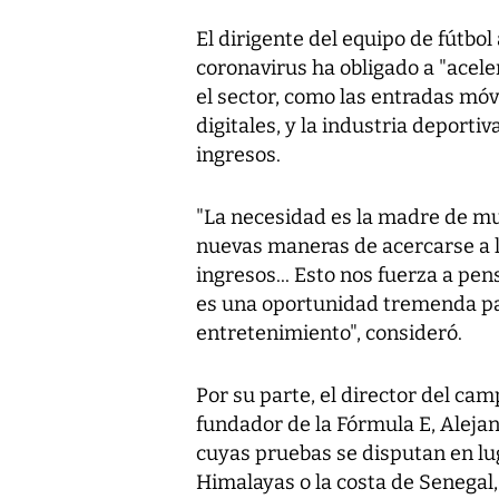
El dirigente del equipo de fútbol
coronavirus ha obligado a "acele
el sector, como las entradas móvi
digitales, y la industria deporti
ingresos.
"La necesidad es la madre de mu
nuevas maneras de acercarse a l
ingresos... Esto nos fuerza a pen
es una oportunidad tremenda pa
entretenimiento", consideró.
Por su parte, el director del cam
fundador de la Fórmula E, Alejan
cuyas pruebas se disputan en l
Himalayas o la costa de Senegal, 