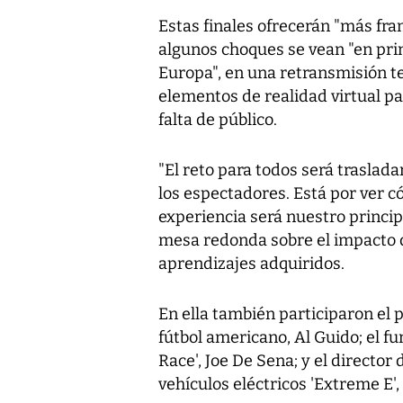
Estas finales ofrecerán "más fran
algunos choques se vean "en pri
Europa", en una retransmisión te
elementos de realidad virtual par
falta de público.
"El reto para todos será traslad
los espectadores. Está por ver có
experiencia será nuestro princip
mesa redonda sobre el impacto d
aprendizajes adquiridos.
En ella también participaron el 
fútbol americano, Al Guido; el f
Race', Joe De Sena; y el director
vehículos eléctricos 'Extreme E'