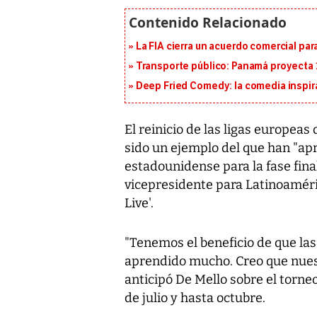
La FIA cierra un acuerdo comercial para
Transporte público: Panamá proyecta 
Deep Fried Comedy: la comedia inspirad
El reinicio de las ligas europeas
sido un ejemplo del que han "a
estadounidense para la fase fina
vicepresidente para Latinoaméric
Live'.
"Tenemos el beneficio de que la
aprendido mucho. Creo que nuest
anticipó De Mello sobre el torne
de julio y hasta octubre.