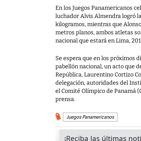
En los Juegos Panamericanos cel
luchador Alvis Almendra logró la
kilogramos, mientras que Alons
metros planos, ambos atletas so
nacional que estará en Lima, 201
Se espera que en los próximos dí
pabellón nacional, un acto que d
República, Laurentino Cortizo Coh
delegación, autoridades del Ins
el Comité Olímpico de Panamá (C
prensa.
Juegos Panamericanos