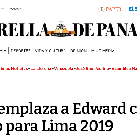
.2°C | PANAMÁ
MÍA
DEPORTES
VIDA Y CULTURA
OPINIÓN
MULTIMEDIA
timas Noticias
La Llorona
Venezuela
José Raúl Mulino
Asamblea Na
eemplaza a Edward
 para Lima 2019