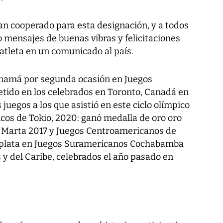
han cooperado para esta designación, y a todos
mensajes de buenas vibras y felicitaciones
l atleta en un comunicado al país.
anamá por segunda ocasión en Juegos
ido en los celebrados en Toronto, Canadá en
 juegos a los que asistió en este ciclo olímpico
icos de Tokio, 2020: ganó medalla de oro oro
a Marta 2017 y Juegos Centroamericanos de
 plata en Juegos Suramericanos Cochabamba
y del Caribe, celebrados el año pasado en