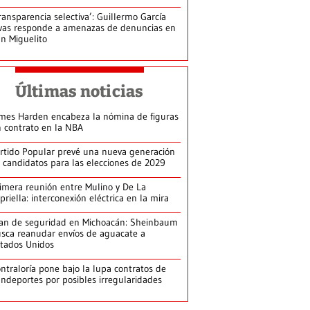
ransparencia selectiva’: Guillermo García
vas responde a amenazas de denuncias en
n Miguelito
Últimas noticias
mes Harden encabeza la nómina de figuras
n contrato en la NBA
rtido Popular prevé una nueva generación
 candidatos para las elecciones de 2029
imera reunión entre Mulino y De La
priella: interconexión eléctrica en la mira
an de seguridad en Michoacán: Sheinbaum
sca reanudar envíos de aguacate a
tados Unidos
ntraloría pone bajo la lupa contratos de
ndeportes por posibles irregularidades