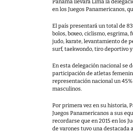
Panamá llevará Lima la delegaci
en los Juegos Panamericanos, que
El país presentará un total de 8
bolos, boxeo, ciclismo, esgrima, 
judo, karate, levantamiento de p
surf, taekwondo, tiro deportivo y 
En esta delegación nacional se d
participación de atletas femenin
representación nacional un 45% 
masculinos.
Por primera vez en su historia,
Juegos Panamericanos a sus equ
recordarse que en 2015 en los Ju
de varones tuvo una destacada a