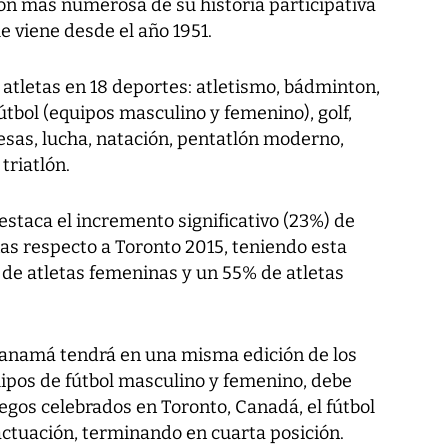
ón más numerosa de su historia participativa
 viene desde el año 1951.
3 atletas en 18 deportes: atletismo, bádminton,
fútbol (equipos masculino y femenino), golf,
esas, lucha, natación, pentatlón moderno,
triatlón.
estaca el incremento significativo (23%) de
as respecto a Toronto 2015, teniendo esta
de atletas femeninas y un 55% de atletas
 Panamá tendrá en una misma edición de los
ipos de fútbol masculino y femenino, debe
egos celebrados en Toronto, Canadá, el fútbol
ctuación, terminando en cuarta posición.