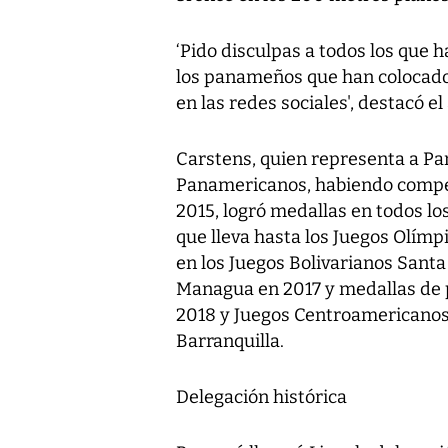
‘Pido disculpas a todos los que 
los panameños que han colocado 
en las redes sociales', destacó e
Carstens, quien representa a P
Panamericanos, habiendo compet
2015, logró medallas en todos los
que lleva hasta los Juegos Olímp
en los Juegos Bolivarianos Sant
Managua en 2017 y medallas de
2018 y Juegos Centroamericanos 
Barranquilla.
Delegación histórica