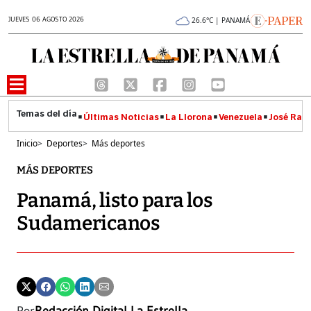
JUEVES 06 AGOSTO 2026
26.6°C | PANAMÁ
Últimas Noticias
La Llorona
Venezuela
José Raúl
Inicio
>
Deportes
>
Más deportes
MÁS DEPORTES
Panamá, listo para los
Sudamericanos