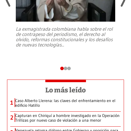
La exmagistrada colombiana habla sobre el rol
de contrapeso del periodismo, el derecho al
olvido, reformas constitucionales y los desafíos
de nuevas tecnologías
...
Lo más leído
Caso Alberto Llerena: las claves del enfrentamiento en el
1
edificio Hatillo
Capturan en Chiriquí a hombre investigado en la Operación
2
Trillizas por nuevo caso de violación a una menor
Venezuela retoma diálogo entre Gobierno y oposición para