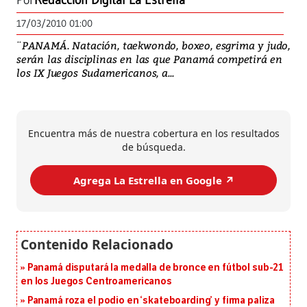
Por
Redacción Digital La Estrella
17/03/2010 01:00
¨PANAMÁ. Natación, taekwondo, boxeo, esgrima y judo,
serán las disciplinas en las que Panamá competirá en
los IX Juegos Sudamericanos, a...
Encuentra más de nuestra cobertura en los resultados
de búsqueda.
Agrega La Estrella en Google ↗️
Panamá disputará la medalla de bronce en fútbol sub-21
en los Juegos Centroamericanos
Panamá roza el podio en ‘skateboarding’ y firma paliza